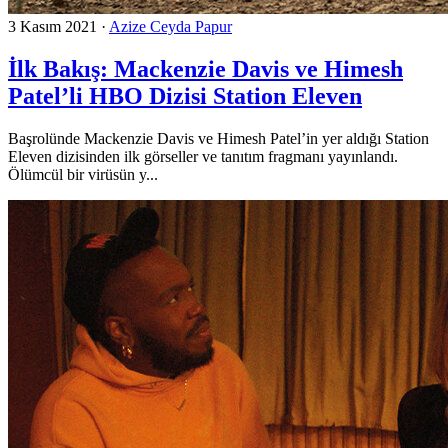
3 Kasım 2021
·
Azize Ceyda Papur
İlk Bakış: Mackenzie Davis ve Himesh
Patel’li HBO Dizisi Station Eleven
Başrolünde Mackenzie Davis ve Himesh Patel’in yer aldığı Station
Eleven dizisinden ilk görseller ve tanıtım fragmanı yayınlandı.
Ölümcül bir virüsün y...