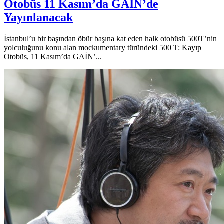
Otobüs 11 Kasım’da GAİN’de
Yayınlanacak
İstanbul’u bir başından öbür başına kat eden halk otobüsü 500T’nin
yolculuğunu konu alan mockumentary türündeki 500 T: Kayıp
Otobüs, 11 Kasım’da GAİN’...