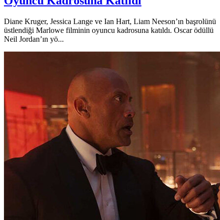
Oyuncu Kadrosuna Katıldı
Diane Kruger, Jessica Lange ve Ian Hart, Liam Neeson’ın başrolünü
üstlendiği Marlowe filminin oyuncu kadrosuna katıldı. Oscar ödüllü
Neil Jordan’ın yö...