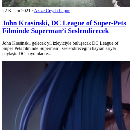
22 Kasım 2021
·
Azize Ceyda Papur
John Krasinski, DC League of Super-Pets
Filminde Superman’i Seslendirecek
John Krasinski, gelecek yıl izleyiciyle buluşacak DC League of
Super-Pets filminde Superman’i seslendireceğini hayranlarıyla
paylaştı. DC hayranları e...