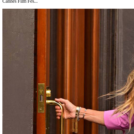
Cannes Film Fes...