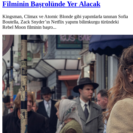
Filminin Başrolünde Yer Alacak
Kingsman, Climax ve Atomic Blonde gibi yapımlarla tanınan Sofia
Boutella, Zack Snyder’ın Netflix yapımı bilimkurgu türündeki
Rebel Moon filminin başro...