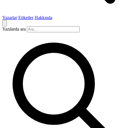
Yazarlar
Etiketler
Hakkında
Yazılarda ara