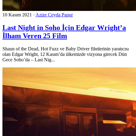
10 Kasım 2021
·
Azize Ceyda Papur
Last Night in Soho İçin Edgar Wright’a
İlham Veren 25 Film
Shaun of the Dead, Hot Fuzz ve Baby Driver filmlerinin yaratıcısı
olan Edgar Wright, 12 Kasım’da ülkemizde vizyona girecek Dün
Gece Soho’da – Last Nig...