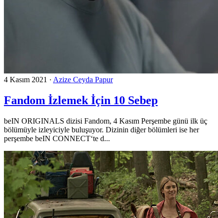
4 Kasım 2021
·
Azize Ceyda Papur
Fandom İzlemek İçin 10 Sebep
beIN ORIGINALS dizisi Fandom, 4 Kasım Perşembe günü ilk üç
bölümüyle izleyiciyle buluşuyor. Dizinin diğer bölümleri ise her
perşembe beIN CONNECT‘te d...