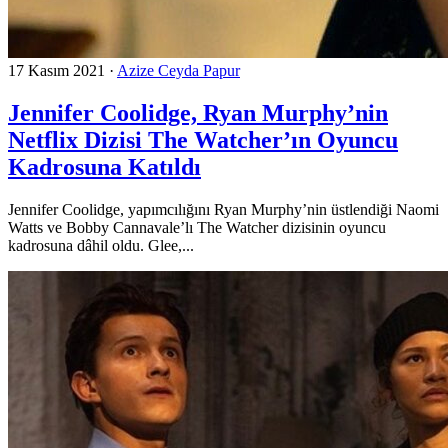
17 Kasım 2021
·
Azize Ceyda Papur
Jennifer Coolidge, Ryan Murphy’nin
Netflix Dizisi The Watcher’ın Oyuncu
Kadrosuna Katıldı
Jennifer Coolidge, yapımcılığını Ryan Murphy’nin üstlendiği Naomi
Watts ve Bobby Cannavale’lı The Watcher dizisinin oyuncu
kadrosuna dâhil oldu. Glee,...