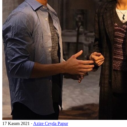
17 Kasım 2021
·
Azize Ceyda Papur