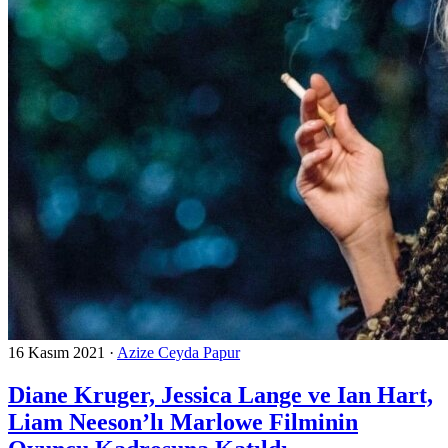
16 Kasım 2021
·
Azize Ceyda Papur
Diane Kruger, Jessica Lange ve Ian Hart,
Liam Neeson’lı Marlowe Filminin