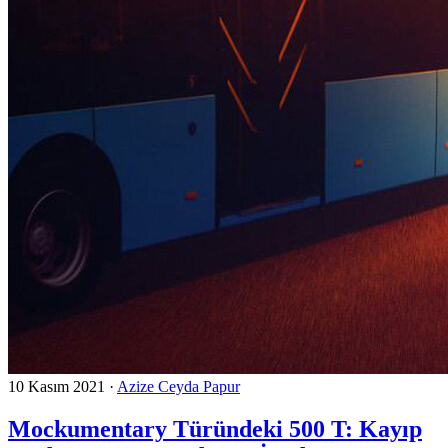
10 Kasım 2021
·
Azize Ceyda Papur
Mockumentary Türündeki 500 T: Kayıp