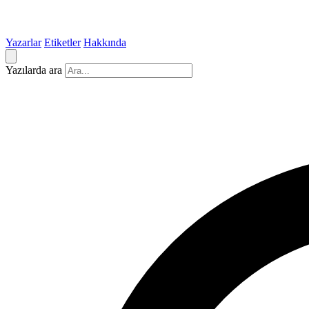
Yazarlar
Etiketler
Hakkında
Yazılarda ara