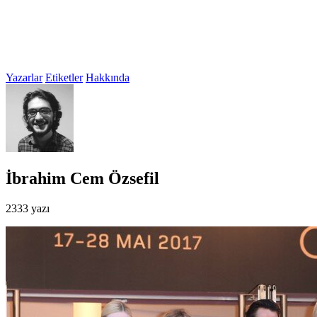
Yazarlar
Etiketler
Hakkında
İbrahim Cem Özsefil
2333 yazı