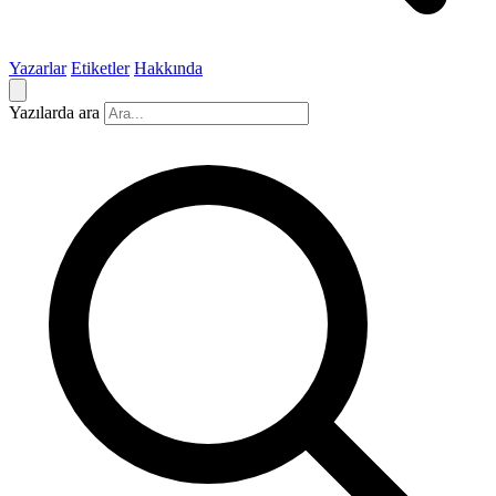
Yazarlar
Etiketler
Hakkında
Yazılarda ara