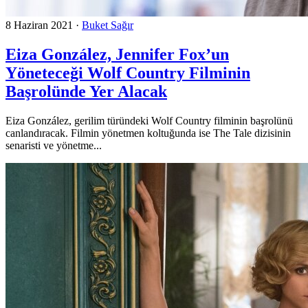
8 Haziran 2021
·
Buket Sağır
Eiza González, Jennifer Fox’un
Yöneteceği Wolf Country Filminin
Başrolünde Yer Alacak
Eiza González, gerilim türündeki Wolf Country filminin başrolünü
canlandıracak. Filmin yönetmen koltuğunda ise The Tale dizisinin
senaristi ve yönetme...