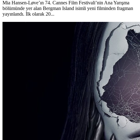
Mia Hansen-Løve’ın 74. Cannes Film Festivali’nin Ana Yarışma
bölümünde yer alan Bergman Island isimli yeni filminden fragman
yayınlandı. İlk olarak 20...