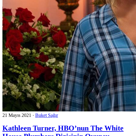
21 Mayıs 2021
·
Buket Sağır
Kathleen Turner, HBO’nun The White