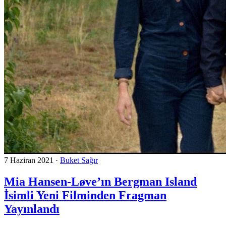
7 Haziran 2021
·
Buket Sağır
Mia Hansen-Løve’ın Bergman Island
İsimli Yeni Filminden Fragman
Yayınlandı