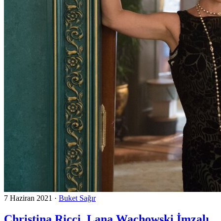
7 Haziran 2021
·
Buket Sağır
Christina Ricci, Lana Wachowski İmzalı