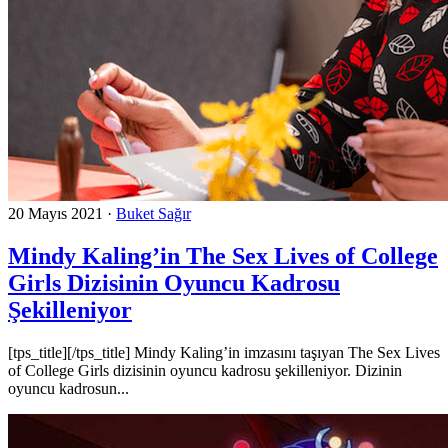
20 Mayıs 2021
·
Buket Sağır
Mindy Kaling’in The Sex Lives of College
Girls Dizisinin Oyuncu Kadrosu
Şekilleniyor
[tps_title][/tps_title] Mindy Kaling’in imzasını taşıyan The Sex Lives
of College Girls dizisinin oyuncu kadrosu şekilleniyor. Dizinin
oyuncu kadrosun...