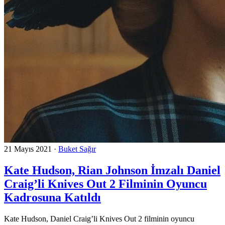
21 Mayıs 2021
·
Buket Sağır
Kate Hudson, Rian Johnson İmzalı Daniel
Craig’li Knives Out 2 Filminin Oyuncu
Kadrosuna Katıldı
Kate Hudson, Daniel Craig’li Knives Out 2 filminin oyuncu