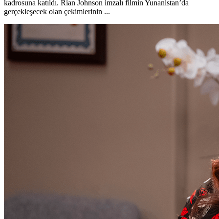
kadrosuna katıldı. Rian Johnson imzalı filmin Yunanistan’da
gerçekleşecek olan çekimlerinin ...