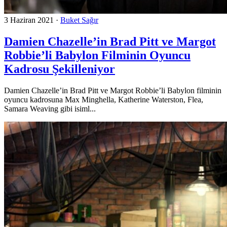
3 Haziran 2021
·
Buket Sağır
Damien Chazelle’in Brad Pitt ve Margot
Robbie’li Babylon Filminin Oyuncu
Kadrosu Şekilleniyor
Damien Chazelle’in Brad Pitt ve Margot Robbie’li Babylon filminin
oyuncu kadrosuna Max Minghella, Katherine Waterston, Flea,
Samara Weaving gibi isiml...