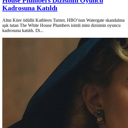
House Plumbers Dizisinin Oyuncu
Kadrosuna Katıldı
Altın Küre ödüllü Kathleen Turner, HBO’nun Watergate skandalına
ışık tutan The White House Plumbers isimli mini dizisinin oyuncu
kadrosuna katıldı. Di...