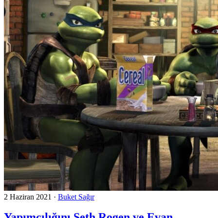
2 Haziran 2021
·
Buket Sağır
Yapımcılığını Seth Rogen ve Evan