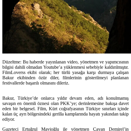
Düzeltme: Bu haberde yayınlanan video, yönetmen ve yapımcısının
bilgisi dahili olmadan Youtube’a yüklenmesi sebebiyle kaldırılmıştır.
FilmLoverss ekibi olarak; her türlü yasağa karşı durmaya çalışan
Bakur ekibinden özür diler, filmlerinin gösterilmeyi planlanan
festivallerde başarılı olmasını dileriz.
Bakur, Türkiye’de onlarca yıldır devam eden, adı konulmamış
savaşın en önemli öznesi olan PKK’ye; derinlemesine bakışa davet
eden bir belgesel. Film, Kürt coğrafyasının Türkiye sınırları içinde
kalan üç ayrı bölgesindeki gerilla kamplarında hayatı yakından takip
ediyor.
Gazeteci Ertuğrul Mavioğlu ile yönetmen Çayan Demirel’in