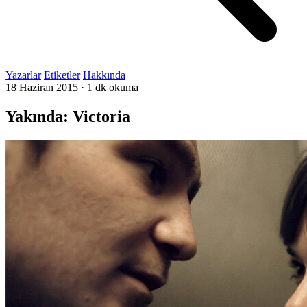
Yazarlar
Etiketler
Hakkında
18 Haziran 2015
·
1 dk okuma
Yakında: Victoria