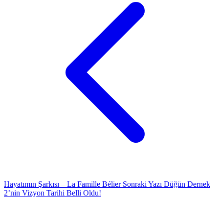
Hayatımın Şarkısı – La Famille Bélier
Sonraki Yazı
Düğün Dernek
2’nin Vizyon Tarihi Belli Oldu!