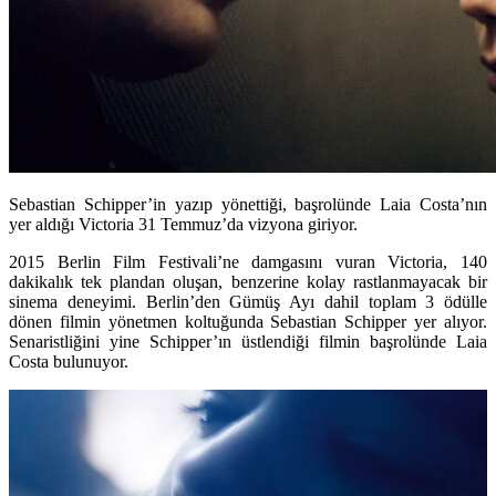
Sebastian Schipper’in yazıp yönettiği, başrolünde Laia Costa’nın
yer aldığı Victoria 31 Temmuz’da vizyona giriyor.
2015 Berlin Film Festivali’ne damgasını vuran
Victoria
, 140
dakikalık tek plandan oluşan, benzerine kolay rastlanmayacak bir
sinema deneyimi. Berlin’den Gümüş Ayı dahil toplam 3 ödülle
dönen filmin yönetmen koltuğunda
Sebastian Schipper
yer alıyor.
Senaristliğini yine Schipper’ın üstlendiği filmin başrolünde
Laia
Costa
bulunuyor.