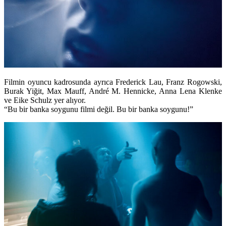
Filmin oyuncu kadrosunda ayrıca
Frederick Lau, Franz Rogowski,
Burak Yiğit, Max Mauff, André M. Hennicke, Anna Lena Klenke
ve
Eike Schulz
yer alıyor.
“Bu bir banka soygunu filmi değil. Bu bir banka soygunu!”