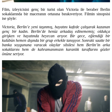
Film, izleyicisini genç bir turist olan Victoria ile beraber Berlin
sokaklarında bir maceranın ortasına bırakıveriyor. Filmin sinopsisi
ise şöyle:
Victoria, Berlin’e yeni taşınmış, hayatını kafede çalışarak kazanan
genç bir kadın. Berlin’de henüz arkadaş edinememiş; oldukça
girişken ve hayatında heyecan arıyor. Bir gece, eğlendiği bir
kulübün hemen dışında bir grup erkekle tanışıyor. Sonraki saatte bir
banka soygununa varacak olaylar silsilesi hem Berlin’in arka
sokaklarını hem de kahramanımızın karanlık taraflarını gözler
önüne seriyor.