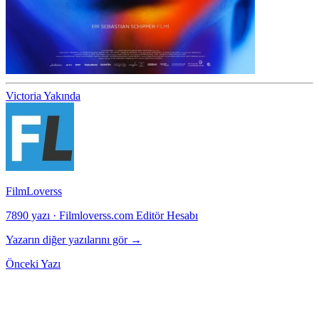
Victoria
Yakında
FilmLoverss
7890 yazı
·
Filmloverss.com Editör Hesabı
Yazarın diğer yazılarını gör →
Önceki Yazı