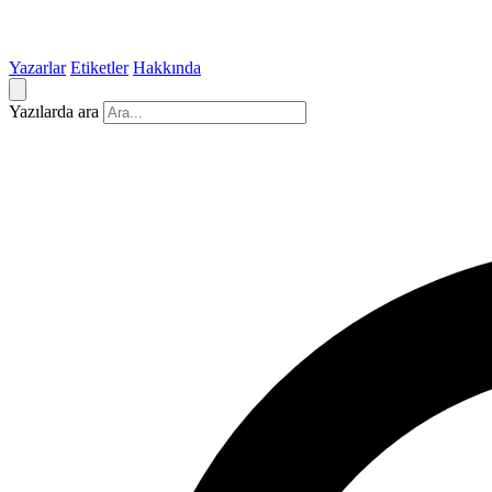
Yazarlar
Etiketler
Hakkında
Yazılarda ara