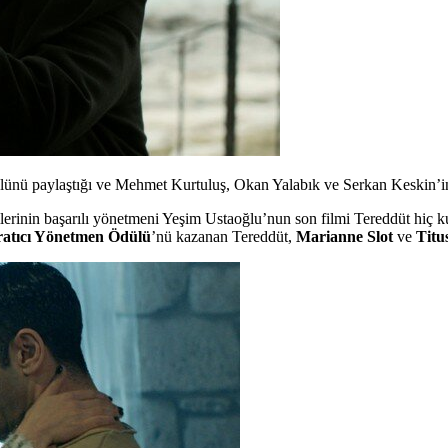
ünü paylaştığı ve Mehmet Kurtuluş, Okan Yalabık ve Serkan Keskin’in 
lerinin başarılı yönetmeni Yeşim Ustaoğlu’nun son filmi Tereddüt hiç k
ratıcı Yönetmen Ödülü
’nü kazanan Tereddüt,
Marianne Slot
ve
Titu