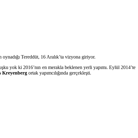
oynadığı Tereddüt, 16 Aralık’ta vizyona giriyor.
uşku yok ki 2016’nın en merakla beklenen yerli yapımı. Eylül 2014’te
s Kreyenberg
ortak yapımcılığında gerçekleşti.