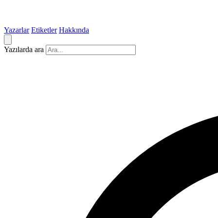
Yazarlar
Etiketler
Hakkında
Yazılarda ara