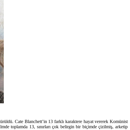
üştürüldü. Cate Blanchett’in 13 farklı karaktere hayat vererek Komünist
mde toplamda 13, sınırları çok belirgin bir biçimde çizilmiş, arketip