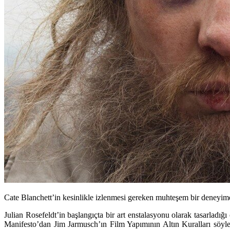
Cate Blanchett’in kesinlikle izlenmesi gereken muhteşem bir deneyim
Julian Rosefeldt’in başlangıçta bir art enstalasyonu olarak tasarladığ
Manifesto’dan Jim Jarmusch’ın Film Yapımının Altın Kuralları söylemi