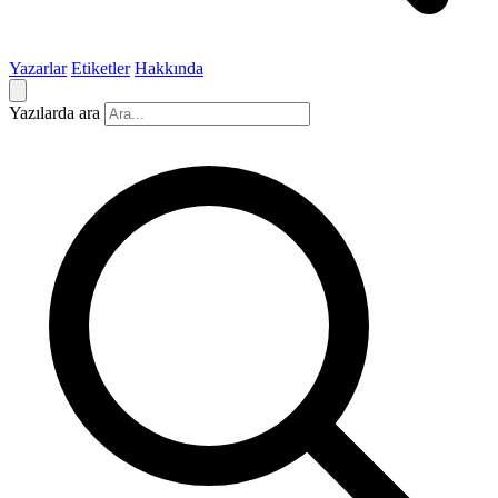
Yazarlar
Etiketler
Hakkında
Yazılarda ara