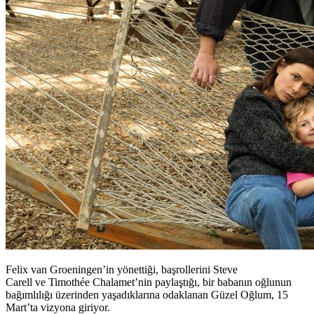
Felix van Groeningen’in yönettiği, başrollerini Steve
Carell ve Timothée Chalamet’nin paylaştığı, bir babanın oğlunun
bağımlılığı üzerinden yaşadıklarına odaklanan Güzel Oğlum, 15
Mart’ta vizyona giriyor.