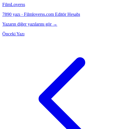
FilmLoverss
7890 yazı
·
Filmloverss.com Editör Hesabı
Yazarın diğer yazılarını gör →
Önceki Yazı