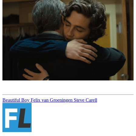
Beautiful Boy
Felix van Groeningen
Steve Carell