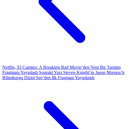
Netflix, El Camino: A Breaking Bad Movie’den Yeni Bir Tanıtım
Fragmanı Yayınladı
Sonraki Yazı
Steven Knight’ın Jason Momoa’lı
Bilimkurgu Dizisi See’den İlk Fragman Yayınlandı