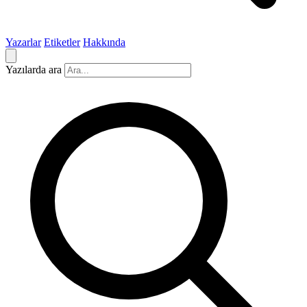
Yazarlar
Etiketler
Hakkında
Yazılarda ara