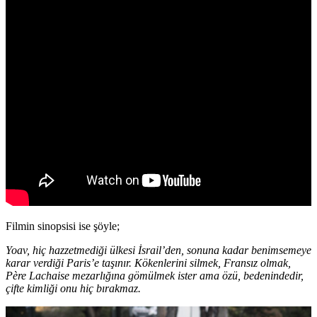
Filmin sinopsisi ise şöyle;
Yoav, hiç hazzetmediği ülkesi İsrail’den, sonuna kadar benimsemeye
karar verdiği Paris’e taşınır. Kökenlerini silmek, Fransız olmak,
Père Lachaise mezarlığına gömülmek ister ama özü, bedenindedir,
çifte kimliği onu hiç bırakmaz.