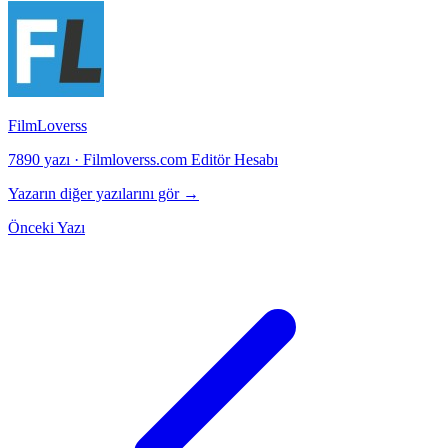
FilmLoverss
7890 yazı
·
Filmloverss.com Editör Hesabı
Yazarın diğer yazılarını gör →
Önceki Yazı