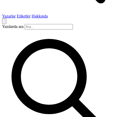
Yazarlar
Etiketler
Hakkında
Yazılarda ara