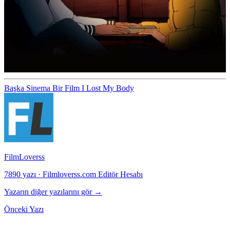
Başka Sinema
Bir Film
I Lost My Body
FilmLoverss
7890 yazı
·
Filmloverss.com Editör Hesabı
Yazarın diğer yazılarını gör →
Önceki Yazı