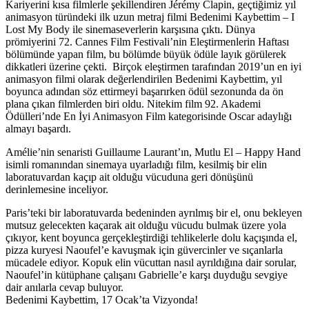
Kariyerini kısa filmlerle şekillendiren
Jérémy Clapin
, geçtiğimiz yıl
animasyon türündeki ilk uzun metraj filmi
Bedenimi Kaybettim
–
I
Lost My Body
ile sinemaseverlerin karşısına çıktı. Dünya
prömiyerini 72. Cannes Film Festivali’nin Eleştirmenlerin Haftası
bölümünde yapan film, bu bölümde büyük ödüle layık görülerek
dikkatleri üzerine çekti. Birçok eleştirmen tarafından 2019’un en iyi
animasyon filmi olarak değerlendirilen Bedenimi Kaybettim, yıl
boyunca adından söz ettirmeyi başarırken ödül sezonunda da ön
plana çıkan filmlerden biri oldu. Nitekim film 92. Akademi
Ödülleri’nde
En İyi Animasyon Film
kategorisinde Oscar adaylığı
almayı başardı.
Amélie’nin senaristi
Guillaume Laurant
’ın, Mutlu El – Happy Hand
isimli romanından sinemaya uyarladığı film, kesilmiş bir elin
laboratuvardan kaçıp ait olduğu vücuduna geri dönüşünü
derinlemesine inceliyor.
Paris’teki bir laboratuvarda bedeninden ayrılmış bir el, onu bekleyen
mutsuz gelecekten kaçarak ait olduğu vücudu bulmak üzere yola
çıkıyor, kent boyunca gerçekleştirdiği tehlikelerle dolu kaçışında el,
pizza kuryesi Naoufel’e kavuşmak için güvercinler ve sıçanlarla
mücadele ediyor. Kopuk elin vücuttan nasıl ayrıldığına dair sorular,
Naoufel’in kütüphane çalışanı Gabrielle’e karşı duyduğu sevgiye
dair anılarla cevap buluyor.
Bedenimi Kaybettim, 17 Ocak’ta Vizyonda!