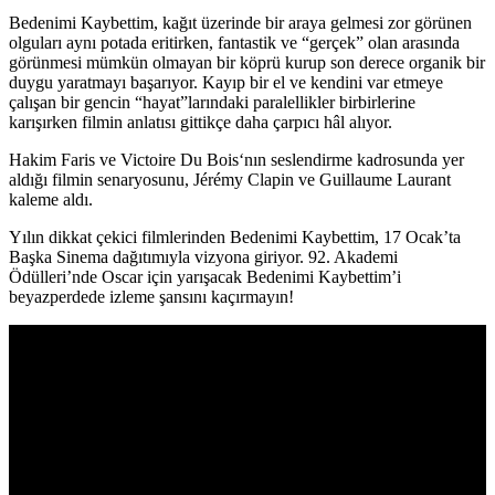
Bedenimi Kaybettim, kağıt üzerinde bir araya gelmesi zor görünen
olguları aynı potada eritirken, fantastik ve “gerçek” olan arasında
görünmesi mümkün olmayan bir köprü kurup son derece organik bir
duygu yaratmayı başarıyor. Kayıp bir el ve kendini var etmeye
çalışan bir gencin “hayat”larındaki paralellikler birbirlerine
karışırken filmin anlatısı gittikçe daha çarpıcı hâl alıyor.
Hakim Faris
ve
Victoire Du Bois
‘nın seslendirme kadrosunda yer
aldığı filmin senaryosunu,
Jérémy Clapin
ve
Guillaume Laurant
kaleme aldı.
Yılın dikkat çekici filmlerinden Bedenimi Kaybettim, 17 Ocak’ta
Başka Sinema dağıtımıyla vizyona giriyor. 92. Akademi
Ödülleri’nde Oscar için yarışacak Bedenimi Kaybettim’i
beyazperdede izleme şansını kaçırmayın!