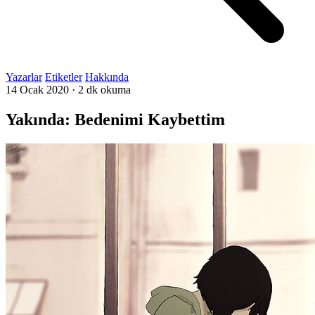
Yazarlar
Etiketler
Hakkında
14 Ocak 2020
·
2 dk okuma
Yakında: Bedenimi Kaybettim