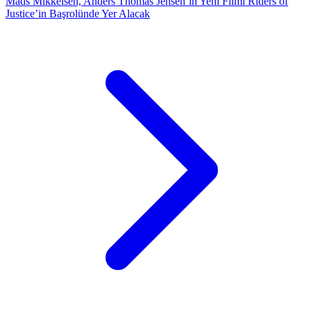
Mads Mikkelsen, Anders Thomas Jensen’ın Yeni Filmi Riders of
Justice’in Başrolünde Yer Alacak