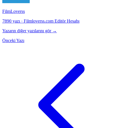
FilmLoverss
7890 yazı
·
Filmloverss.com Editör Hesabı
Yazarın diğer yazılarını gör →
Önceki Yazı