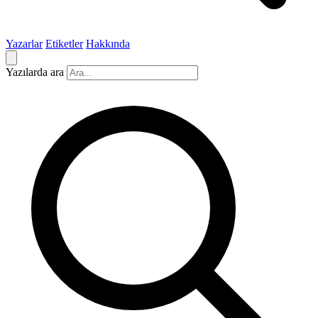
Yazarlar
Etiketler
Hakkında
Yazılarda ara