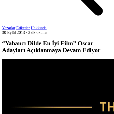
Yazarlar
Etiketler
Hakkında
30 Eylül 2013
·
2 dk okuma
“Yabancı Dilde En İyi Film” Oscar
Adayları Açıklanmaya Devam Ediyor