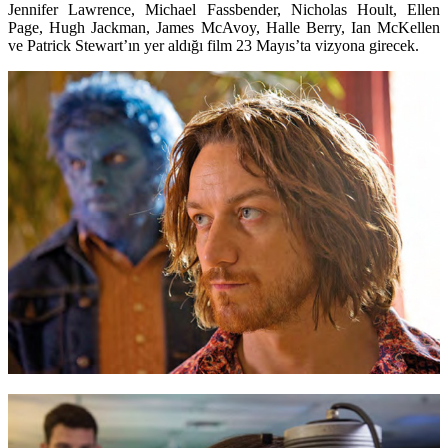
Jennifer Lawrence, Michael Fassbender, Nicholas Hoult, Ellen
Page, Hugh Jackman, James McAvoy, Halle Berry, Ian McKellen
ve Patrick Stewart’ın yer aldığı film 23 Mayıs’ta vizyona girecek.