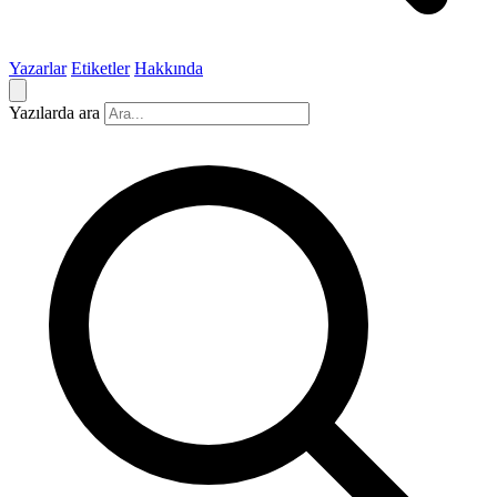
Yazarlar
Etiketler
Hakkında
Yazılarda ara