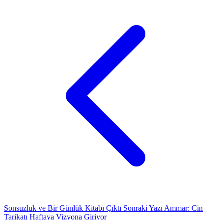
Sonsuzluk ve Bir Günlük Kitabı Çıktı
Sonraki Yazı
Ammar: Cin
Tarikatı Haftaya Vizyona Giriyor