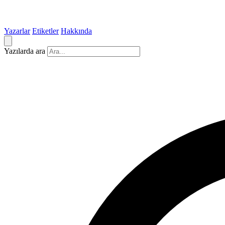
Yazarlar
Etiketler
Hakkında
Yazılarda ara