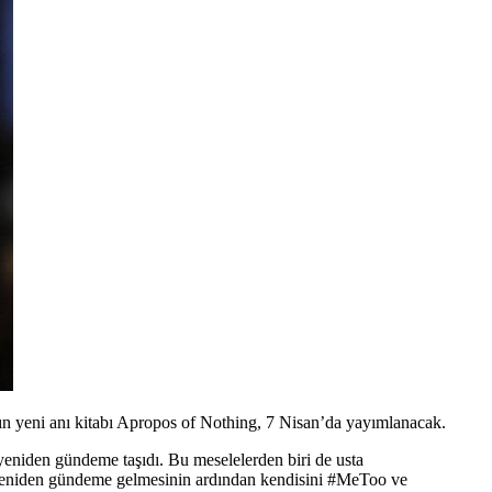
ın yeni anı kitabı Apropos of Nothing, 7 Nisan’da yayımlanacak.
 yeniden gündeme taşıdı. Bu meselelerden biri de usta
 yeniden gündeme gelmesinin ardından kendisini #MeToo ve