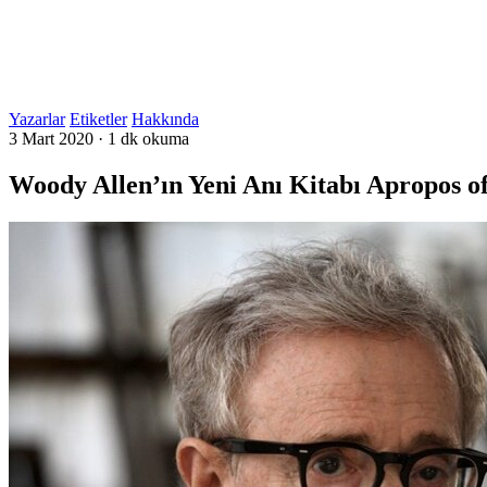
Yazarlar
Etiketler
Hakkında
3 Mart 2020
·
1 dk okuma
Woody Allen’ın Yeni Anı Kitabı Apropos o