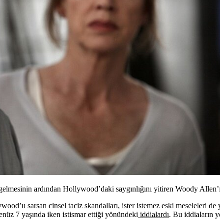
 gelmesinin ardından Hollywood’daki saygınlığını yitiren Woody Allen’
od’u sarsan cinsel taciz skandalları, ister istemez eski meseleleri de
enüz 7 yaşında iken istismar ettiği yönündeki
iddialardı
. Bu iddiaların