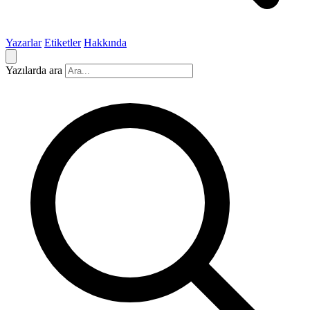
Yazarlar
Etiketler
Hakkında
Yazılarda ara