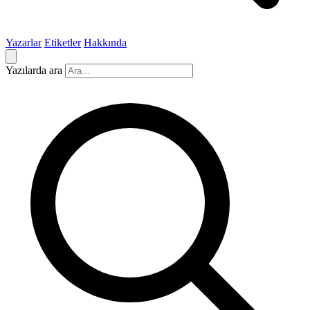
Yazarlar
Etiketler
Hakkında
Yazılarda ara