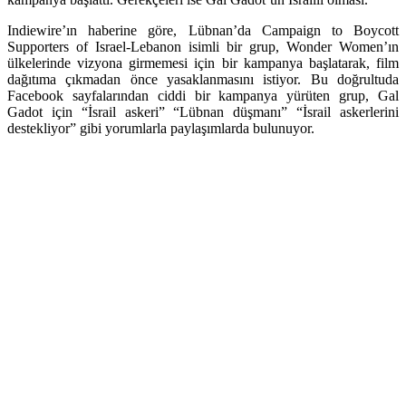
Indiewire’ın haberine göre, Lübnan’da
Campaign to Boycott
Supporters of Israel-Lebanon
isimli bir grup, Wonder Women’ın
ülkelerinde vizyona girmemesi için bir kampanya başlatarak, film
dağıtıma çıkmadan önce yasaklanmasını istiyor. Bu doğrultuda
Facebook sayfalarından ciddi bir kampanya yürüten grup, Gal
Gadot için “İsrail askeri” “Lübnan düşmanı” “İsrail askerlerini
destekliyor” gibi yorumlarla paylaşımlarda bulunuyor.