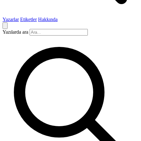
Yazarlar
Etiketler
Hakkında
Yazılarda ara