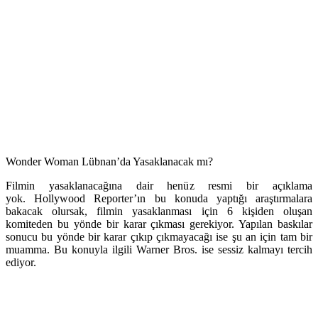
Wonder Woman Lübnan’da Yasaklanacak mı?
Filmin yasaklanacağına dair henüz resmi bir açıklama
yok. Hollywood Reporter’ın bu konuda yaptığı araştırmalara
bakacak olursak, filmin yasaklanması için 6 kişiden oluşan
komiteden bu yönde bir karar çıkması gerekiyor. Yapılan baskılar
sonucu bu yönde bir karar çıkıp çıkmayacağı ise şu an için tam bir
muamma. Bu konuyla ilgili Warner Bros. ise sessiz kalmayı tercih
ediyor.