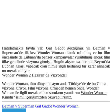
Hatırlatmakta fayda var, Gal Gadot geçtiğimiz yıl Batman v
Superman’de ilk kez Wonder Woman olarak rol almış ve bu film
öncesinde de Lübnan’da benzer kampanyalar yürütülmüş ancak film
ülke genelinde vizyona girmişti. Bugün akşam saatlerinde Beyrut’da
Lübnan galası yapacak olan filmle ilgili herhangi bir karar alınacak
mı merak ediliyor.
Wonder Woman 2 Haziran’da Vizyonda!
Wonder Woman, tüm dünya ile aynı anda Türkiye’de de bu Cuma
vizyona giriyor. Film vizyona girmeden hemen önce, Wonder
Woman ile ilgili merak edilen soruların yanıtlarını
Wonder Woman
Kimdir?
isimli içeriğimizden okuyabilirsiniz.
Batman v Superman
Gal Gadot
Wonder Woman