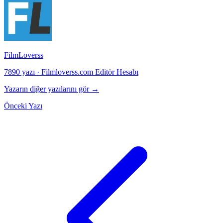
FilmLoverss
7890 yazı
·
Filmloverss.com Editör Hesabı
Yazarın diğer yazılarını gör →
Önceki Yazı