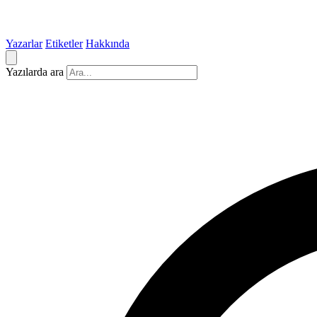
Yazarlar
Etiketler
Hakkında
Yazılarda ara