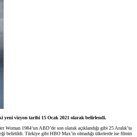
 yeni vizyon tarihi 15 Ocak 2021 olarak belirlendi.
er Woman 1984
‘un ABD’de son olarak açıklandığı gibi 25 Aralık’ta
eği belirtildi. Türkiye gibi HBO Max’in olmadığı ülkelerde ise filmin