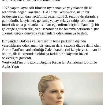
1976 yapımı aynı adlı filmden uyarlanan ve yayınlanan ilk iki
sezonuyla beğeni kazanan
HBO
dizisi
Westworld
, uzun bir
bekleyişin ardından geçtiğimiz pazar günü 3. sezonuyla ekranlara
geri döndü. İzleyicileri, gelişmiş yapay zekaya sahip robotların
futuristik tema parklarda insanları eğlendirmek için kullanıldığı bir
geleceğe götüren dizi, yeni sezonunda ise bu tema parkların dışına
çıkarak gerçek dünyada yaşananlara odaklanmaya başladı.
Bir yandan Dolores ve Bernard’ın tema parkların dışında
yaşadıklarına odaklanan, bir yandan da 3. sezonla diziye dâhil olan
Aaron Paul’un canlandırdığı Caleb karakterini izleyiciye tanınan ilk
bölüm, ilk iki sezondan oldukça farklı bir hikâyenin bizleri
beklediğini gösterdi.
Westworld’ün 3. Sezonu Bugüne Kadar En Az İzlenen Bölümle
Açılış Yaptı