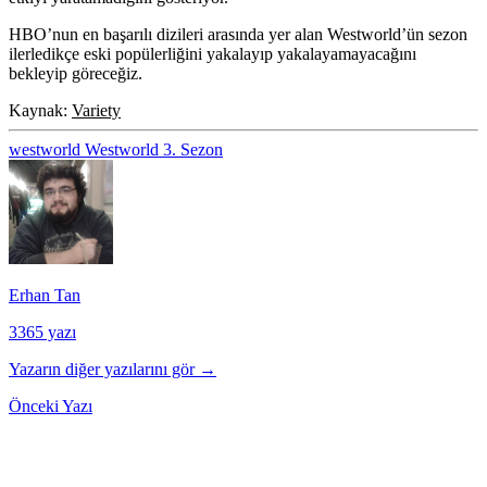
HBO’nun en başarılı dizileri arasında yer alan Westworld’ün sezon
ilerledikçe eski popülerliğini yakalayıp yakalayamayacağını
bekleyip göreceğiz.
Kaynak:
Variety
westworld
Westworld 3. Sezon
Erhan Tan
3365 yazı
Yazarın diğer yazılarını gör →
Önceki Yazı