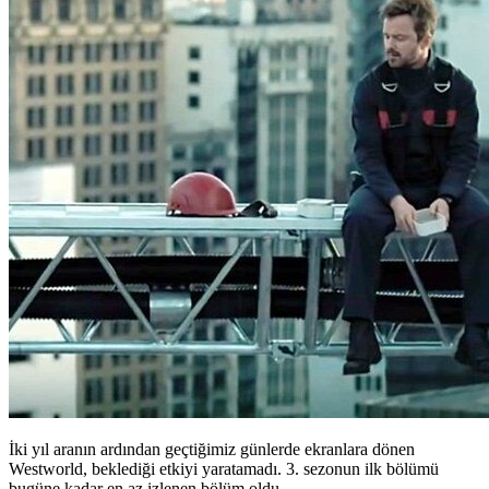
İki yıl aranın ardından geçtiğimiz günlerde ekranlara dönen
Westworld, beklediği etkiyi yaratamadı. 3. sezonun ilk bölümü
bugüne kadar en az izlenen bölüm oldu.