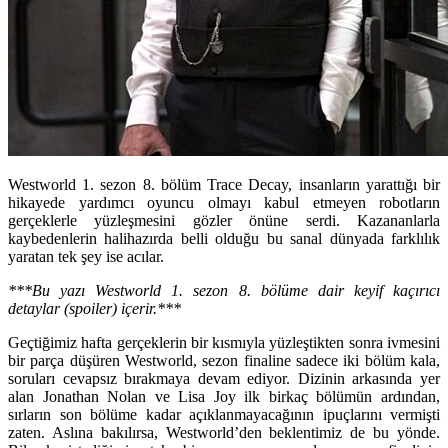
Westworld 1. sezon 8. bölüm Trace Decay, insanların yarattığı bir
hikayede yardımcı oyuncu olmayı kabul etmeyen robotların
gerçeklerle yüzleşmesini gözler önüne serdi. Kazananlarla
kaybedenlerin halihazırda belli olduğu bu sanal dünyada farklılık
yaratan tek şey ise acılar.
***Bu yazı Westworld 1. sezon 8. bölüme dair keyif kaçırıcı
detaylar (spoiler) içerir.***
Geçtiğimiz hafta gerçeklerin bir kısmıyla yüzleştikten sonra ivmesini
bir parça düşüren Westworld, sezon finaline sadece iki bölüm kala,
soruları cevapsız bırakmaya devam ediyor. Dizinin arkasında yer
alan Jonathan Nolan ve Lisa Joy ilk birkaç bölümün ardından,
sırların son bölüme kadar açıklanmayacağının ipuçlarını vermişti
zaten. Aslına bakılırsa, Westworld’den beklentimiz de bu yönde.