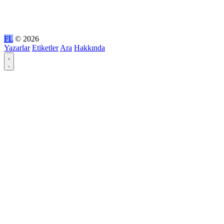
FL
© 2026
Yazarlar
Etiketler
Ara
Hakkında