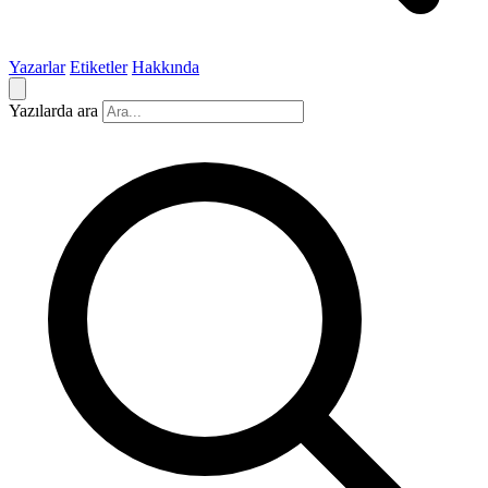
Yazarlar
Etiketler
Hakkında
Yazılarda ara