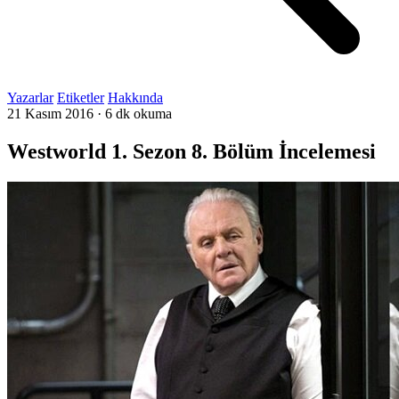
Yazarlar
Etiketler
Hakkında
21 Kasım 2016
·
6 dk okuma
Westworld 1. Sezon 8. Bölüm İncelemesi