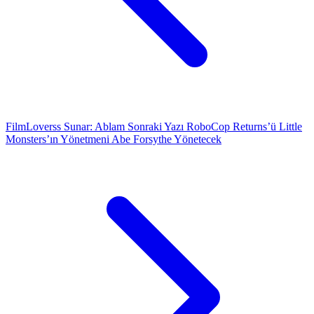
FilmLoverss Sunar: Ablam
Sonraki Yazı
RoboCop Returns’ü Little
Monsters’ın Yönetmeni Abe Forsythe Yönetecek