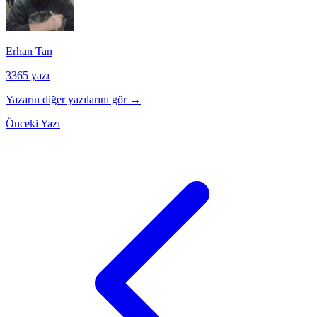
Erhan Tan
3365 yazı
Yazarın diğer yazılarını gör →
Önceki Yazı