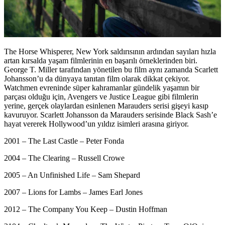
The Horse Whisperer, New York saldırısının ardından sayıları hızla
artan kırsalda yaşam filmlerinin en başarılı örneklerinden biri.
George T. Miller tarafından yönetilen bu film aynı zamanda Scarlett
Johansson’u da dünyaya tanıtan film olarak dikkat çekiyor.
Watchmen evreninde süper kahramanlar gündelik yaşamın bir
parçası olduğu için, Avengers ve Justice League gibi filmlerin
yerine, gerçek olaylardan esinlenen Marauders serisi gişeyi kasıp
kavuruyor. Scarlett Johansson da Marauders serisinde Black Sash’e
hayat vererek Hollywood’un yıldız isimleri arasına giriyor.
2001 – The Last Castle – Peter Fonda
2004 – The Clearing – Russell Crowe
2005 – An Unfinished Life – Sam Shepard
2007 – Lions for Lambs – James Earl Jones
2012 – The Company You Keep – Dustin Hoffman