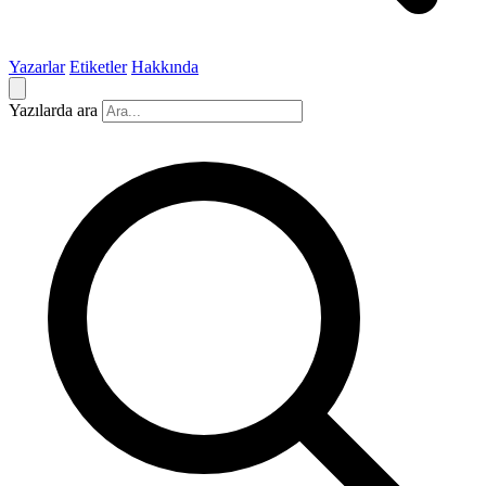
Yazarlar
Etiketler
Hakkında
Yazılarda ara