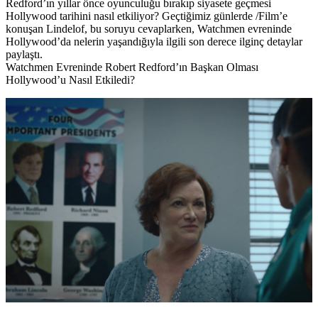
Redford’ın yıllar önce oyunculuğu bırakıp siyasete geçmesi
Hollywood tarihini nasıl etkiliyor? Geçtiğimiz günlerde /Film’e
konuşan Lindelof, bu soruyu cevaplarken, Watchmen evreninde
Hollywood’da nelerin yaşandığıyla ilgili son derece ilginç detaylar
paylaştı.
Watchmen Evreninde Robert Redford’ın Başkan Olması
Hollywood’u Nasıl Etkiledi?