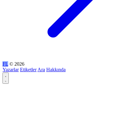
FL
© 2026
Yazarlar
Etiketler
Ara
Hakkında