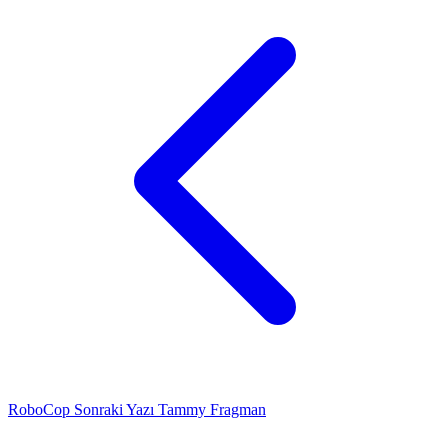
RoboCop
Sonraki Yazı
Tammy Fragman