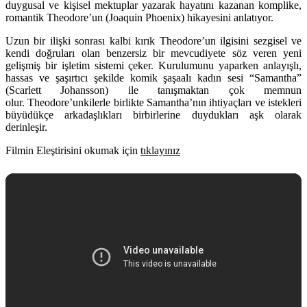
duygusal ve kişisel mektuplar yazarak hayatını kazanan komplike,
romantik Theodore’un (Joaquin Phoenix) hikayesini anlatıyor.
Uzun bir ilişki sonrası kalbi kırık Theodore’un ilgisini sezgisel ve
kendi doğruları olan benzersiz bir mevcudiyete söz veren yeni
gelişmiş bir işletim sistemi çeker. Kurulumunu yaparken anlayışlı,
hassas ve şaşırtıcı şekilde komik şaşaalı kadın sesi “Samantha”
(Scarlett Johansson) ile tanışmaktan çok memnun
olur.
Theodore’unkilerle birlikte Samantha’nın ihtiyaçları ve istekleri
büyüdükçe arkadaşlıkları birbirlerine duydukları aşk olarak
derinleşir.
Filmin Eleştirisini okumak için
tıklayınız