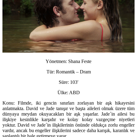
Yönetmen:
Shana Feste
Tür:
Romantik – Dram
Süre:
103′
Ülke:
ABD
Konu:
Filmde, iki gencin sınırları zorlayan bir aşk hikayesini
anlatmakta. David ve Jade tanışır ve başta aileleri olmak üzere tüm
dünyaya meydan okuyacakları bir aşk yaşarlar. Jade´in ailesi bu
ilişkiye kesinlikle karşıdır ve kolay kolay vazgeçme niyetleri
yoktur. David ve Jade´in ilişkilerinin önünde oldukça zorlu engeller
vardır, ancak bu engeller ilişkilerini sadece daha karışık, karanlık ve
saplantılı bir hale getirmeye yarar.