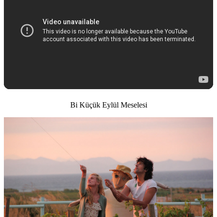
Bi Küçük Eylül Meselesi