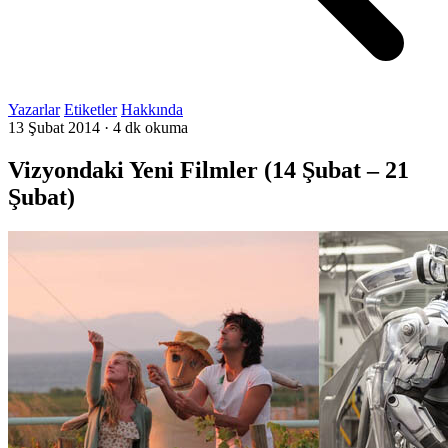
Yazarlar
Etiketler
Hakkında
13 Şubat 2014
·
4 dk okuma
Vizyondaki Yeni Filmler (14 Şubat – 21
Şubat)