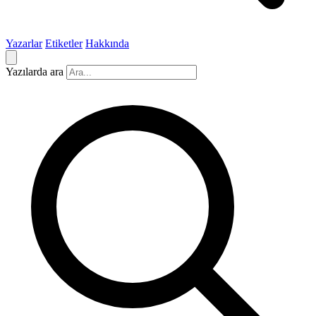
Yazarlar
Etiketler
Hakkında
Yazılarda ara