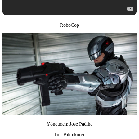
RoboCop
Yönetmen:
Jose Padiha
Tür:
Bilimkurgu