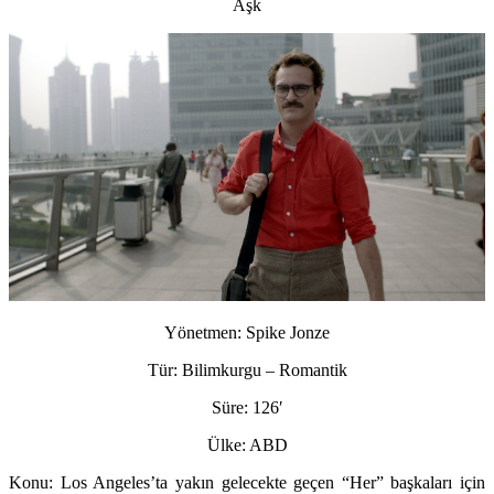
Aşk
Yönetmen:
Spike Jonze
Tür:
Bilimkurgu – Romantik
Süre:
126′
Ülke:
ABD
Konu:
Los Angeles’ta yakın gelecekte geçen “Her” başkaları için