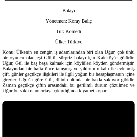
Balayı
Yönetmen:
Koray Baliç
Tür:
Komedi
Ülke:
Türkiye
Konu:
Ülkenin en zengin iş adamlarından biri olan Uğur, çok ünlü
bir oyuncu olan eşi Gül´ü, sürpriz balayı için Kaleköy´e götürür.
Uğur, Gül ile baş başa kalmak için köylüleri köyden göndermiştir.
Balayından bir hafta önce tanışmış ve yıldırım nikahı ile evlenmiş
çift, günler geçtikçe ilişkileri ile ilgili yoğun bir hesaplaşmanın içine
girerler. Uğur´a göre Gül, dilinin altında bir bakla saklıyor gibidir.
Zaman geçtikçe çiftin arasındaki bu gerilimli durum çözülmez ve
Uğur bu saklı olanı ortaya çıkardığında kıyamet kopar.