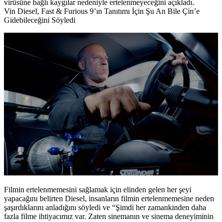
virüsüne bağlı kaygılar nedeniyle ertelenmeyeceğini açıkladı.
Vin Diesel, Fast & Furious 9’ın Tanıtımı İçin Şu An Bile Çin’e
Gidebileceğini Söyledi
Filmin ertelenmemesini sağlamak için elinden gelen her şeyi
yapacağını belirten Diesel, insanların filmin ertelenmemesine neden
şaşırdıklarını anladığını söyledi ve “Şimdi her zamankinden daha
fazla filme ihtiyacımız var. Zaten sinemanın ve sinema deneyiminin