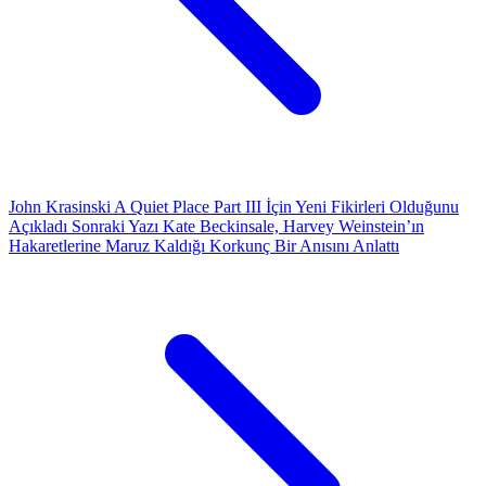
John Krasinski A Quiet Place Part III İçin Yeni Fikirleri Olduğunu
Açıkladı
Sonraki Yazı
Kate Beckinsale, Harvey Weinstein’ın
Hakaretlerine Maruz Kaldığı Korkunç Bir Anısını Anlattı