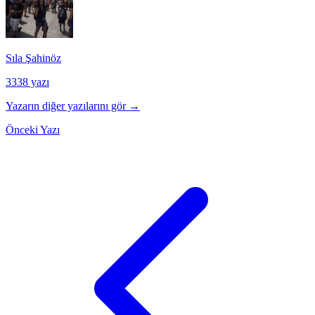
Sıla Şahinöz
3338 yazı
Yazarın diğer yazılarını gör →
Önceki Yazı