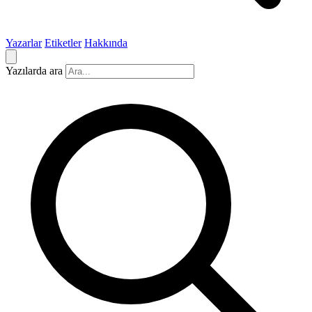
Yazarlar
Etiketler
Hakkında
Yazılarda ara