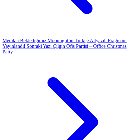
Merakla Beklediğimiz Moonlight’ın Türkçe Altyazılı Fragmanı
Yayınlandı!
Sonraki Yazı
Çılgın Ofis Partisi – Office Christmas
Party