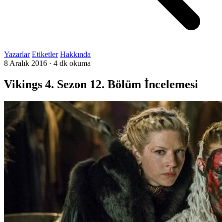
Yazarlar
Etiketler
Hakkında
8 Aralık 2016
·
4 dk okuma
Vikings 4. Sezon 12. Bölüm İncelemesi