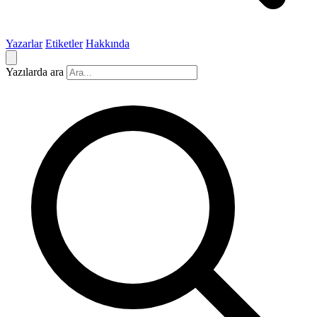
Yazarlar
Etiketler
Hakkında
Yazılarda ara