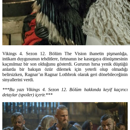
Vikings 4. Sezon 12. Bölüm The Vision ihanetin pişmanlığa,
intikam duygusunun tehditlere, fırtınanın ise kasırgaya dönüşmesinin
kaçınılmaz bir son olduğunu gösterdi. Gururun hırsa yenik düştüğü
anlarda bir bakışın özür dilemek için yeterli olup olmadığı
belirsizken, Ragnar’ın Ragnar Lothbrok olarak geri dönebileceğinin
sinyallerini verdi.
***Bu yazı Vikings 4. Sezon 12. Bölüm hakkında keyif kaçırıcı
detaylar (spoiler) içerir.***