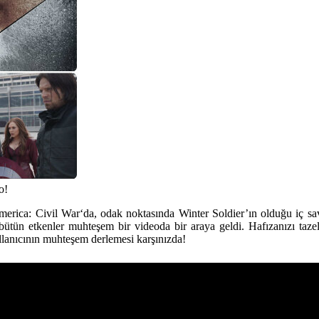
o!
merica: Civil War
‘da, odak noktasında Winter Soldier’ın olduğu iç sa
ütün etkenler muhteşem bir videoda bir araya geldi. Hafızanızı tazel
llanıcının muhteşem derlemesi karşınızda!