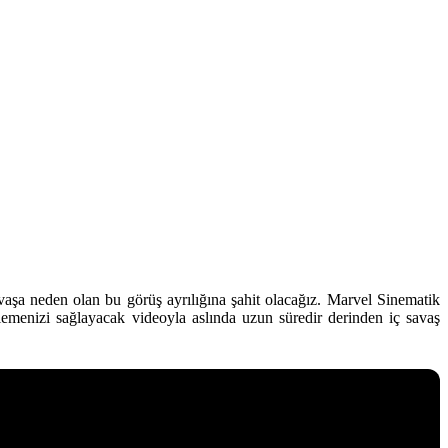
vaşa neden olan bu görüş ayrılığına şahit olacağız. Marvel Sinematik
emenizi sağlayacak videoyla aslında uzun süredir derinden iç savaş