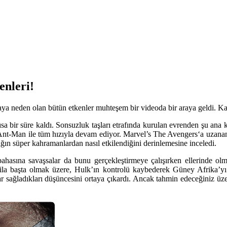
enleri!
ya neden olan bütün etkenler muhteşem bir videoda bir araya geldi. Ka
bir süre kaldı. Sonsuzluk taşları etrafında kurulan evrenden şu ana k
Ant-Man
ile tüm hızıyla devam ediyor.
Marvel’s The Avengers
‘a uzanan
ığın süper kahramanlardan nasıl etkilendiğini derinlemesine inceledi.
hasına savaşsalar da bunu gerçekleştirmeye çalışırken ellerinde ol
tila başta olmak üzere, Hulk’ın kontrolü kaybederek Güney Afrika’yı 
sağladıkları düşüncesini ortaya çıkardı. Ancak tahmin edeceğiniz üzere