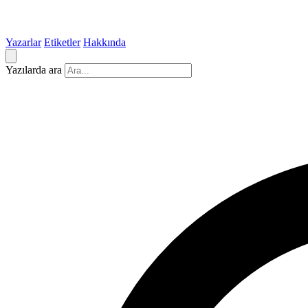
Yazarlar
Etiketler
Hakkında
Yazılarda ara