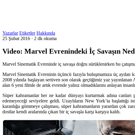
Yazarlar
Etiketler
Hakkında
25 Şubat 2016
·
2 dk okuma
Video: Marvel Evrenindeki İç Savaşın Ned
Marvel Sinematik Evreninde iç savaşa doğru sürüklenirken bu çatışma
Marvel Sinematik Evreninin üçüncü fazıyla buluşmamıza üç aydan kısa 
2008 yılında başlayan serüven son olarak geçtiğimiz yaz yayınlanan
alan 6 yeni filmle de artık evrende yalnız olmadıklarını anlayan insanl
Süper kahramanlar her ne kadar dünyayı kurtarmak adına canları pa
edemeyeceği seviyelere geldi. Uzaylıların New York’ta başlattığı is
karanlığa gömmeye çalışması, süper kahramanların yarardan çok zarar 
dostlar kendi aralarında çıkan bir iç savaşla karşı karşıya kaldı.