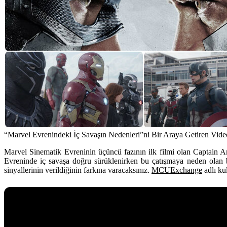
“Marvel Evrenindeki İç Savaşın Nedenleri”ni Bir Araya Getiren Vide
Marvel Sinematik Evreninin üçüncü fazının ilk filmi olan
Captain A
Evreninde iç savaşa doğru sürüklenirken bu çatışmaya neden olan b
sinyallerinin verildiğinin farkına varacaksınız.
MCUExchange
adlı ku