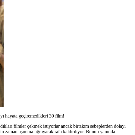
ı hayata geçiremedikleri 30 film!
ıkları filmler çekmek istiyorlar ancak birtakım sebeplerden dolayı
için zaman aşımına uğrayarak rafa kaldırılıyor. Bunun yanında