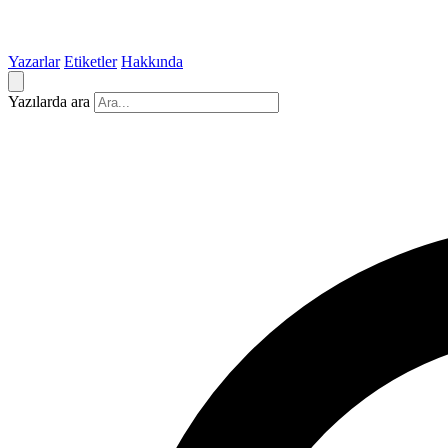
Yazarlar
Etiketler
Hakkında
Yazılarda ara