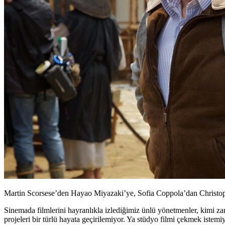
Martin Scorsese’den Hayao Miyazaki’ye, Sofia Coppola’dan Christophe
Sinemada filmlerini hayranlıkla izlediğimiz ünlü yönetmenler, kimi za
projeleri bir türlü hayata geçirilemiyor. Ya stüdyo filmi çekmek iste