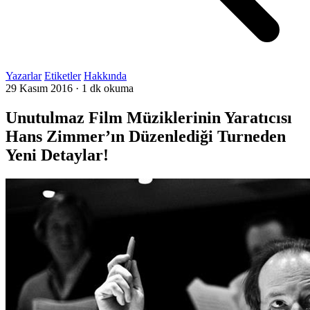
Yazarlar
Etiketler
Hakkında
29 Kasım 2016
·
1 dk okuma
Unutulmaz Film Müziklerinin Yaratıcısı
Hans Zimmer’ın Düzenlediği Turneden
Yeni Detaylar!