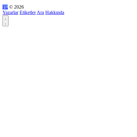
FL
© 2026
Yazarlar
Etiketler
Ara
Hakkında