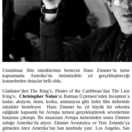
Unutulmaz film müziklerinin bestecisi Hans Zimmer’in turne
kapsamında Amerika’da önümüzdeki yıl gerçekleştireceği
konserlerden detaylar belli oldu.
Gladiator’den The Ring’e, Pirates of the Caribbean’dan The Lion
King’e,
Christopher Nolan
‘ın Batman Üçlemesi’nden Inception’a
kadar; aksiyon, dram, korku, animasyon gibi farklı film türlerinde
müzikler besteleyen
Hans Zimmer
bu yıl büyük bir orkestra
eşliğinde kapsamlı bir Avrupa turnesi gerçekleştirerek sevenlerinin
karşısına çıkmıştı. Bu muazzam Avrupa turnesinden sonra Zimmer
soluğu Amerika’da alıyor. Zimmer Avustralya ve Yeni Zelanda’ya
gitmeden önce Amerika’nın batı tarafında yani Los Angeles, San