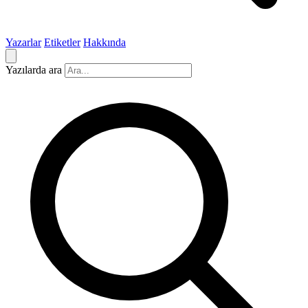
Yazarlar
Etiketler
Hakkında
Yazılarda ara