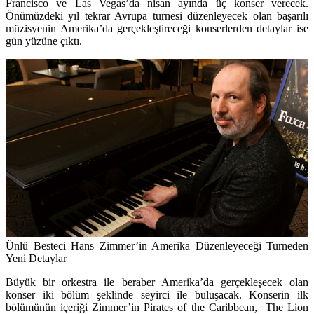
Francisco ve Las Vegas’da nisan ayında üç konser verecek.
Önümüzdeki yıl tekrar Avrupa turnesi düzenleyecek olan başarılı
müzisyenin Amerika’da gerçekleştireceği konserlerden detaylar ise
gün yüzüne çıktı.
Ünlü Besteci Hans Zimmer’in Amerika Düzenleyeceği Turneden
Yeni Detaylar
Büyük bir orkestra ile beraber Amerika’da gerçekleşecek olan
konser iki bölüm şeklinde seyirci ile buluşacak. Konserin ilk
bölümünün içeriği Zimmer’in
Pirates of the Caribbean, The Lion