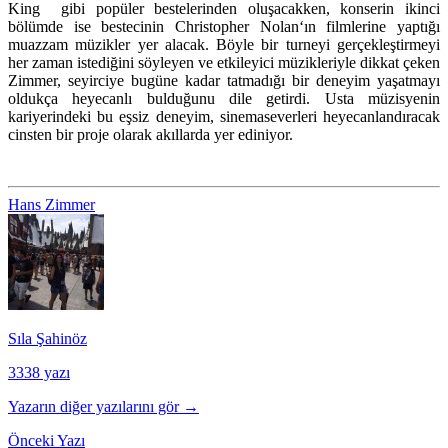
King
gibi popüler bestelerinden oluşacakken, konserin ikinci
bölümde ise bestecinin
Christopher Nolan
‘ın filmlerine yaptığı
muazzam müzikler yer alacak. Böyle bir turneyi gerçekleştirmeyi
her zaman istediğini söyleyen ve etkileyici müzikleriyle dikkat çeken
Zimmer
,
seyirciye bugüne kadar tatmadığı bir deneyim yaşatmayı
oldukça heyecanlı bulduğunu dile getirdi. Usta müzisyenin
kariyerindeki bu eşsiz deneyim, sinemaseverleri heyecanlandıracak
cinsten bir proje olarak akıllarda yer ediniyor.
Hans Zimmer
Sıla Şahinöz
3338 yazı
Yazarın diğer yazılarını gör →
Önceki Yazı