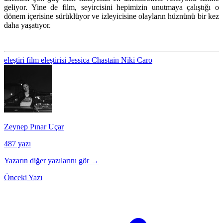
geliyor. Yine de film, seyircisini hepimizin unutmaya çalıştığı o
dönem içerisine sürüklüyor ve izleyicisine olayların hüznünü bir kez
daha yaşatıyor.
eleştiri
film eleştirisi
Jessica Chastain
Niki Caro
Zeynep Pınar Uçar
487 yazı
Yazarın diğer yazılarını gör →
Önceki Yazı