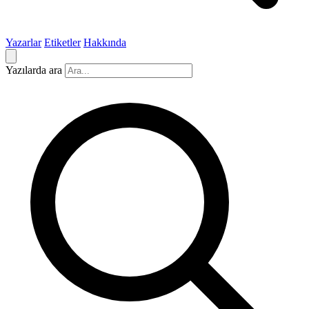
Yazarlar
Etiketler
Hakkında
Yazılarda ara