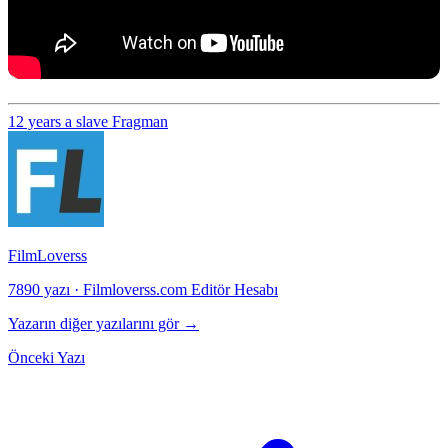
12 years a slave
Fragman
FilmLoverss
7890 yazı
·
Filmloverss.com Editör Hesabı
Yazarın diğer yazılarını gör →
Önceki Yazı