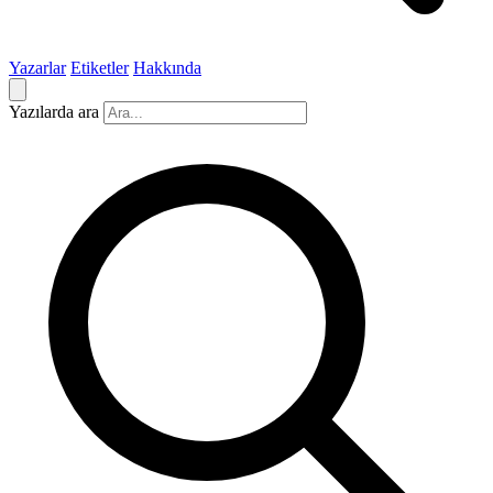
Yazarlar
Etiketler
Hakkında
Yazılarda ara