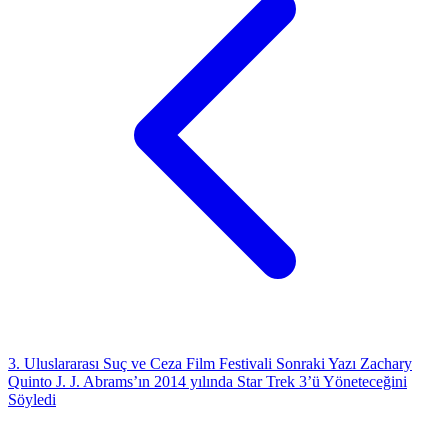
3. Uluslararası Suç ve Ceza Film Festivali
Sonraki Yazı
Zachary
Quinto J. J. Abrams’ın 2014 yılında Star Trek 3’ü Yöneteceğini
Söyledi