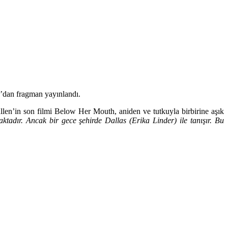
h’dan fragman yayınlandı
.
en’in son filmi Below Her Mouth, aniden ve tutkuyla birbirine aşık
aktadır. Ancak bir gece şehirde Dallas (Erika Linder) ile tanışır. Bu