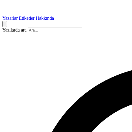
Yazarlar
Etiketler
Hakkında
Yazılarda ara