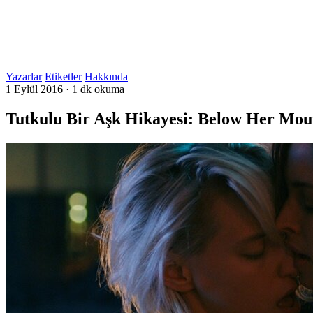
Yazarlar
Etiketler
Hakkında
1 Eylül 2016
·
1 dk okuma
Tutkulu Bir Aşk Hikayesi: Below Her Mou