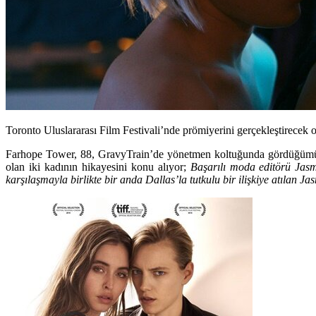
Toronto Uluslararası Film Festivali’nde prömiyerini gerçekleştirece
Farhope Tower, 88, GravyTrain’de yönetmen koltuğunda gördüğümüz, 
olan iki kadının hikayesini konu alıyor;
Başarılı moda editörü Jasmi
karşılaşmayla birlikte bir anda Dallas’la tutkulu bir ilişkiye atılan Ja