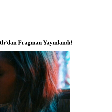
th’dan Fragman Yayınlandı!