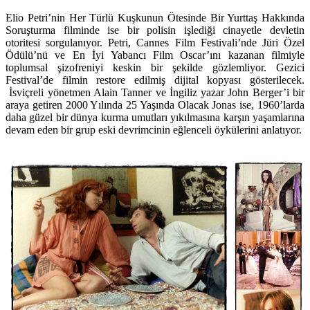
Elio Petri
’nin
Her Türlü Kuşkunun Ötesinde Bir Yurttaş Hakkında
Soruşturma
filminde ise bir polisin işlediği cinayetle devletin
otoritesi sorgulanıyor. Petri, Cannes Film Festivali’nde Jüri Özel
Ödülü’nü ve En İyi Yabancı Film Oscar’ını kazanan filmiyle
toplumsal şizofreniyi keskin bir şekilde gözlemliyor. Gezici
Festival’de filmin restore edilmiş dijital kopyası gösterilecek.
İsviçreli yönetmen
Alain Tanner
ve İngiliz yazar
John Berger
’i bir
araya getiren
2000 Yılında 25 Yaşında Olacak Jonas
ise, 1960’larda
daha güzel bir dünya kurma umutları yıkılmasına karşın yaşamlarına
devam eden bir grup eski devrimcinin eğlenceli öykülerini anlatıyor.