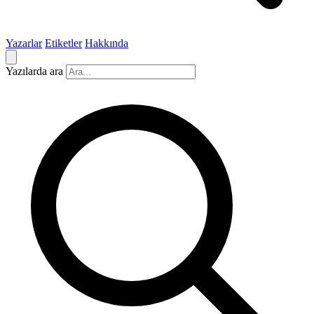
Yazarlar
Etiketler
Hakkında
Yazılarda ara