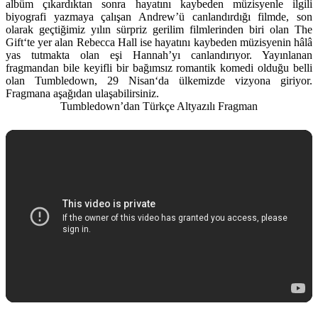
albüm çıkardıktan sonra hayatını kaybeden müzisyenle ilgili
biyografi yazmaya çalışan Andrew’ü canlandırdığı filmde, son
olarak geçtiğimiz yılın sürpriz gerilim filmlerinden biri olan
The
Gift
‘te yer alan Rebecca Hall ise hayatını kaybeden müzisyenin hâlâ
yas tutmakta olan eşi Hannah’yı canlandırıyor. Yayınlanan
fragmandan bile keyifli bir bağımsız romantik komedi olduğu belli
olan Tumbledown,
29 Nisan
‘da ülkemizde vizyona giriyor.
Fragmana aşağıdan ulaşabilirsiniz.
Tumbledown’dan Türkçe Altyazılı Fragman