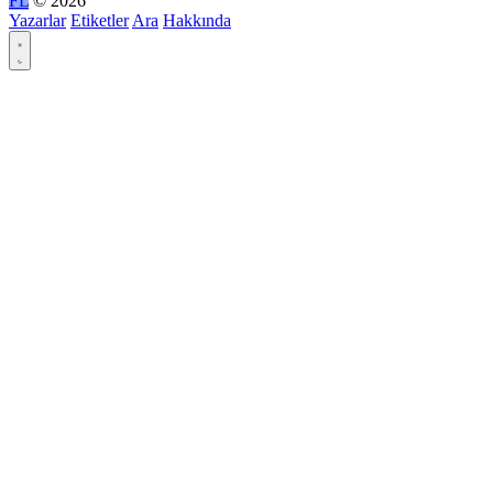
FL
© 2026
Yazarlar
Etiketler
Ara
Hakkında