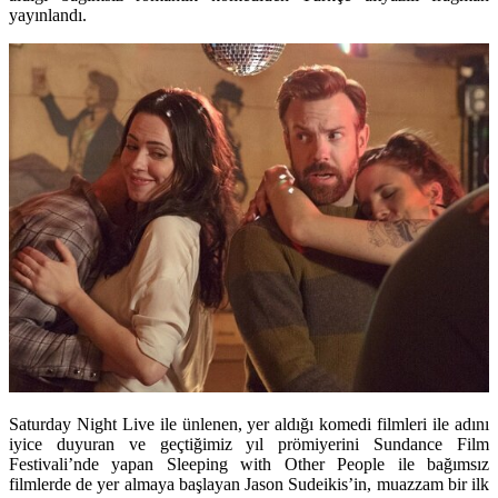
yayınlandı.
Saturday Night Live ile ünlenen, yer aldığı komedi filmleri ile adını
iyice duyuran ve geçtiğimiz yıl prömiyerini Sundance Film
Festivali’nde yapan
Sleeping with Other People
ile bağımsız
filmlerde de yer almaya başlayan Jason Sudeikis’in, muazzam bir ilk