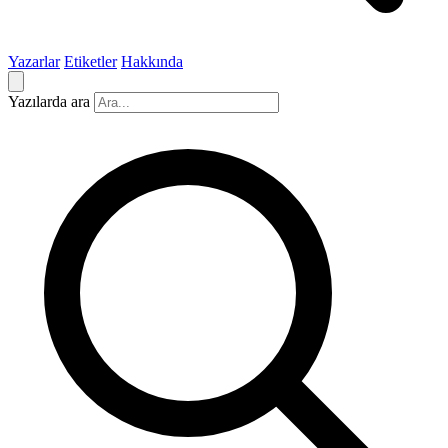
Yazarlar
Etiketler
Hakkında
Yazılarda ara