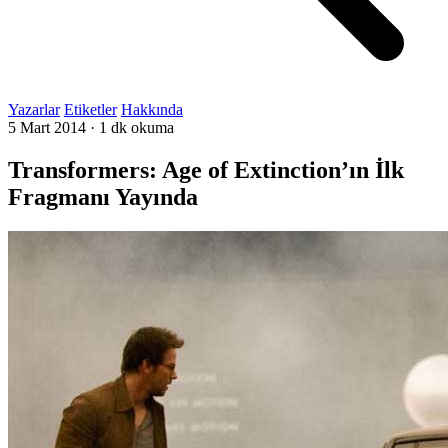
Yazarlar
Etiketler
Hakkında
5 Mart 2014
·
1 dk okuma
Transformers: Age of Extinction’ın İlk
Fragmanı Yayında