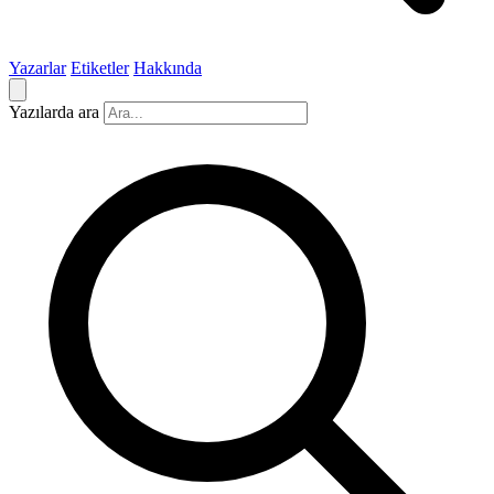
Yazarlar
Etiketler
Hakkında
Yazılarda ara