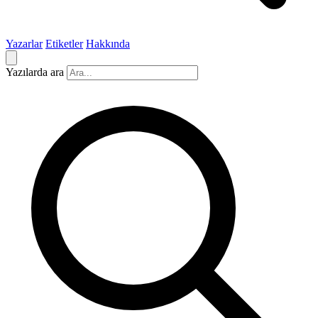
Yazarlar
Etiketler
Hakkında
Yazılarda ara