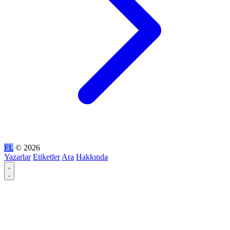
FL
© 2026
Yazarlar
Etiketler
Ara
Hakkında