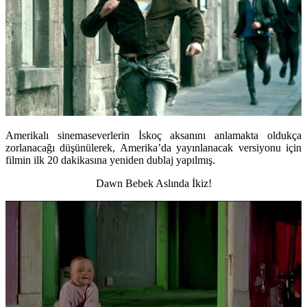
Amerikalı sinemaseverlerin İskoç aksanını anlamakta oldukça
zorlanacağı düşünülerek, Amerika’da yayınlanacak versiyonu için
filmin ilk 20 dakikasına yeniden dublaj yapılmış.
Dawn Bebek Aslında İkiz!