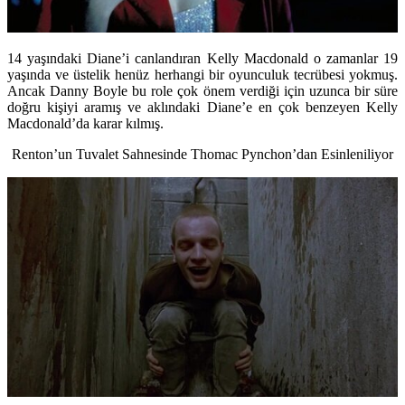
14 yaşındaki Diane’i canlandıran Kelly Macdonald o zamanlar 19
yaşında ve üstelik henüz herhangi bir oyunculuk tecrübesi yokmuş.
Ancak Danny Boyle bu role çok önem verdiği için uzunca bir süre
doğru kişiyi aramış ve aklındaki Diane’e en çok benzeyen Kelly
Macdonald’da karar kılmış.
Renton’un Tuvalet Sahnesinde Thomac Pynchon’dan Esinleniliyor