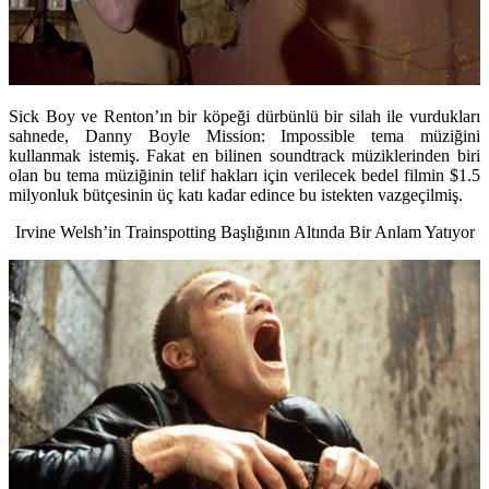
Sick Boy ve Renton’ın bir köpeği dürbünlü bir silah ile vurdukları
sahnede, Danny Boyle Mission: Impossible tema müziğini
kullanmak istemiş. Fakat en bilinen soundtrack müziklerinden biri
olan bu tema müziğinin telif hakları için verilecek bedel filmin $1.5
milyonluk bütçesinin üç katı kadar edince bu istekten vazgeçilmiş.
Irvine Welsh’in Trainspotting Başlığının Altında Bir Anlam Yatıyor