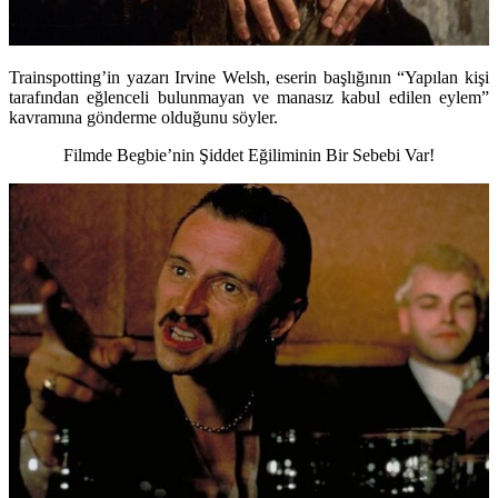
Trainspotting’in yazarı Irvine Welsh, eserin başlığının “Yapılan kişi
tarafından eğlenceli bulunmayan ve manasız kabul edilen eylem”
kavramına gönderme olduğunu söyler.
Filmde Begbie’nin Şiddet Eğiliminin Bir Sebebi Var!