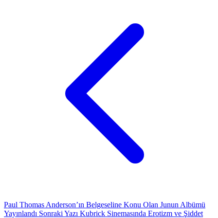
Paul Thomas Anderson’ın Belgeseline Konu Olan Junun Albümü
Yayınlandı
Sonraki Yazı
Kubrick Sinemasında Erotizm ve Şiddet