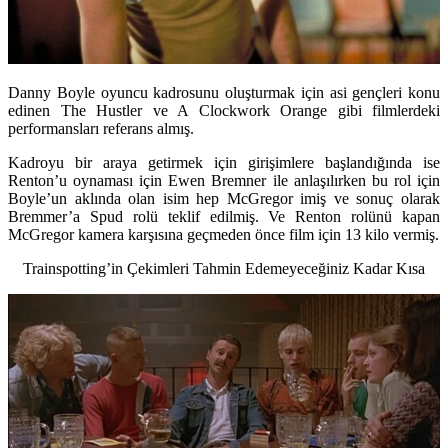
Danny Boyle oyuncu kadrosunu oluşturmak için asi gençleri konu
edinen The Hustler ve A Clockwork Orange gibi filmlerdeki
performansları referans almış.
Kadroyu bir araya getirmek için girişimlere başlandığında ise
Renton’u oynaması için Ewen Bremner ile anlaşılırken bu rol için
Boyle’un aklında olan isim hep McGregor imiş ve sonuç olarak
Bremmer’a Spud rolü teklif edilmiş. Ve Renton rolünü kapan
McGregor kamera karşısına geçmeden önce film için 13 kilo vermiş.
Trainspotting’in Çekimleri Tahmin Edemeyeceğiniz Kadar Kısa