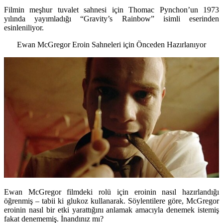
Filmin meşhur tuvalet sahnesi için Thomac Pynchon’un 1973
yılında yayımladığı “Gravity’s Rainbow” isimli eserinden
esinleniliyor.
Ewan McGregor Eroin Sahneleri için Önceden Hazırlanıyor
Ewan McGregor filmdeki rolü için eroinin nasıl hazırlandığı
öğrenmiş – tabii ki glukoz kullanarak. Söylentilere göre, McGregor
eroinin nasıl bir etki yarattığını anlamak amacıyla denemek istemiş
fakat denememiş. İnandınız mı?