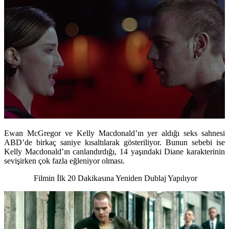
Ewan McGregor ve Kelly Macdonald’ın yer aldığı seks sahnesi
ABD’de birkaç saniye kısaltılarak gösteriliyor. Bunun sebebi ise
Kelly Macdonald’ın canlandırdığı, 14 yaşındaki Diane karakterinin
sevişirken çok fazla eğleniyor olması.
Filmin İlk 20 Dakikasına Yeniden Dublaj Yapılıyor