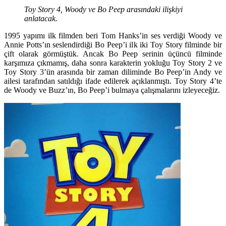
Toy Story 4, Woody ve Bo Peep arasındaki ilişkiyi
anlatacak.
1995 yapımı ilk filmden beri Tom Hanks’in ses verdiği Woody ve
Annie Potts’ın seslendirdiği Bo Peep’i ilk iki Toy Story filminde bir
çift olarak görmüştük. Ancak Bo Peep serinin üçüncü filminde
karşımıza çıkmamış, daha sonra karakterin yokluğu Toy Story 2 ve
Toy Story 3’ün arasında bir zaman diliminde Bo Peep’in Andy ve
ailesi tarafından satıldığı ifade edilerek açıklanmıştı. Toy Story 4’te
de Woody ve Buzz’ın, Bo Peep’i bulmaya çalışmalarını izleyeceğiz.