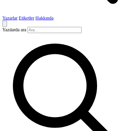
Yazarlar
Etiketler
Hakkında
Yazılarda ara