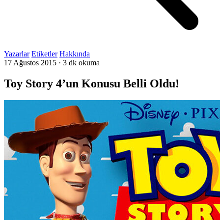
Yazarlar
Etiketler
Hakkında
17 Ağustos 2015
·
3 dk okuma
Toy Story 4’un Konusu Belli Oldu!