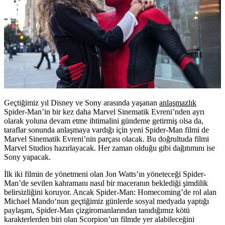
Geçtiğimiz yıl Disney ve Sony arasında yaşanan
anlaşmazlık
Spider-Man’in bir kez daha Marvel Sinematik Evreni’nden ayrı
olarak yoluna devam etme ihtimalini gündeme getirmiş olsa da,
taraflar sonunda anlaşmaya vardığı için yeni Spider-Man filmi de
Marvel Sinematik Evreni’nin parçası olacak. Bu doğrultuda filmi
Marvel Studios hazırlayacak. Her zaman olduğu gibi dağıtımını ise
Sony yapacak.
İlk iki filmin de yönetmeni olan Jon Watts’ın yöneteceği Spider-
Man’de sevilen kahramanı nasıl bir maceranın beklediği şimdilik
belirsizliğini koruyor. Ancak Spider-Man: Homecoming’de rol alan
Michael Mando
‘nun geçtiğimiz günlerde sosyal medyada yaptığı
paylaşım, Spider-Man çizgiromanlarından tanıdığımız kötü
karakterlerden biri olan Scorpion’un filmde yer alabileceğini