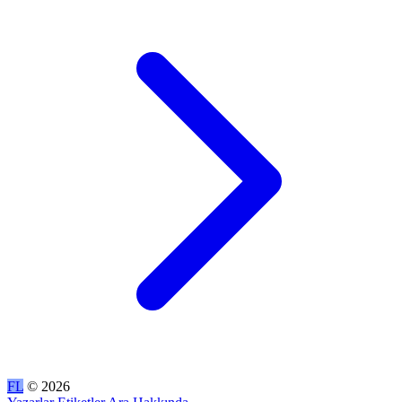
FL
© 2026