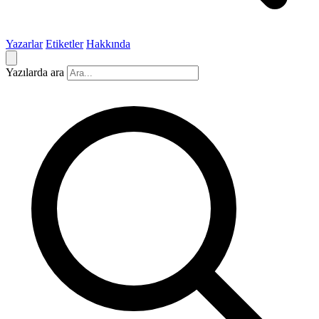
Yazarlar
Etiketler
Hakkında
Yazılarda ara