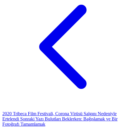
2020 Tribeca Film Festivali, Corona Virüsü Salgını Nedeniyle
Ertelendi
Sonraki Yazı
Bulutları Beklerken: Bağışlamak ve Bir
Fotoğrafı Tamamlamak