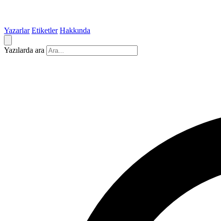
Yazarlar
Etiketler
Hakkında
Yazılarda ara