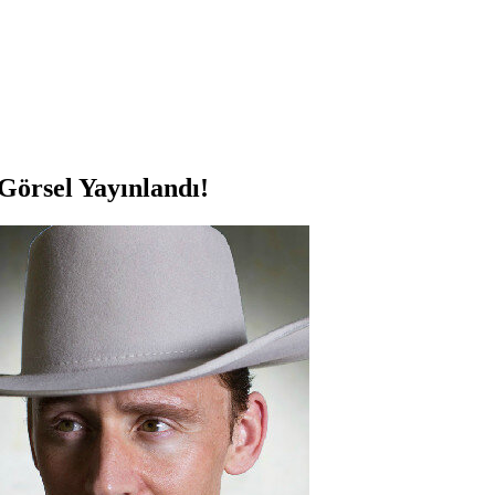
 Görsel Yayınlandı!