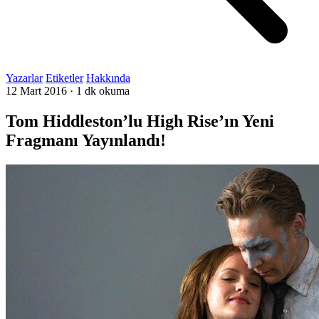
Yazarlar
Etiketler
Hakkında
12 Mart 2016
·
1 dk okuma
Tom Hiddleston’lu High Rise’ın Yeni
Fragmanı Yayınlandı!