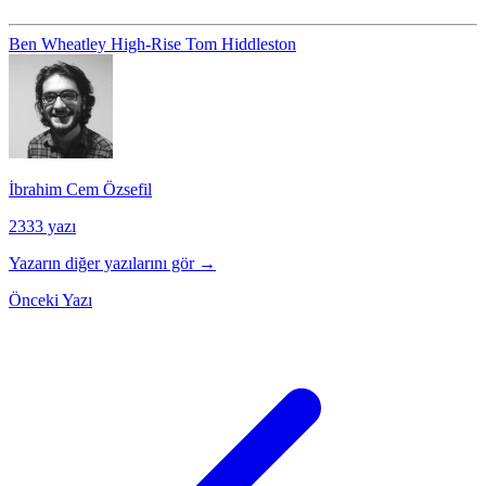
Ben Wheatley
High-Rise
Tom Hiddleston
İbrahim Cem Özsefil
2333 yazı
Yazarın diğer yazılarını gör →
Önceki Yazı