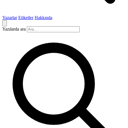
Yazarlar
Etiketler
Hakkında
Yazılarda ara