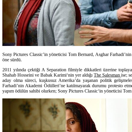
Sony Pictures Classic’in yöneticisi Tom Bernard, Asghar Farhadi’ni
öne sürdü.
2011 yılında çektiği
A Separation
filmiyle dikkatleri üzerine toplay
Shahab Hosseini
ve
Babak Karimi
‘nin yer aldığı
The Salesman
ise; 
aday olma süreci, kuşkusuz Amerika’da yaşanan politik gelişmele
Farhadi’nin Akademi Ödülleri’ne katılmayarak durumu protesto etm
yapım ödülün sahibi olurken;
Sony Pictures Classic
‘in yöneticisi
Tom 