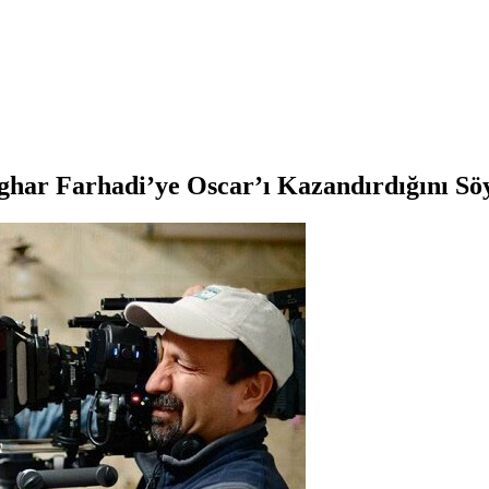
har Farhadi’ye Oscar’ı Kazandırdığını Söy