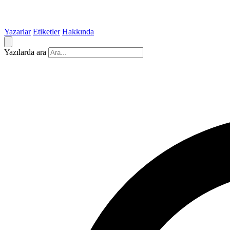
Yazarlar
Etiketler
Hakkında
Yazılarda ara