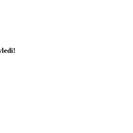
ledi!