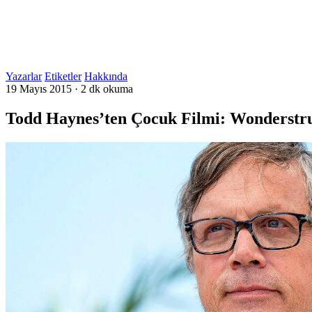
Yazarlar
Etiketler
Hakkında
19 Mayıs 2015
·
2 dk okuma
Todd Haynes’ten Çocuk Filmi: Wonderstr