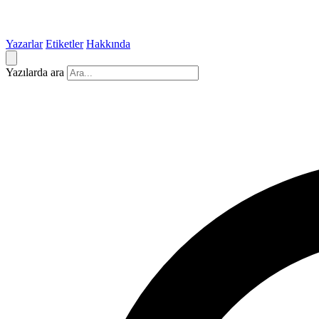
Yazarlar
Etiketler
Hakkında
Yazılarda ara