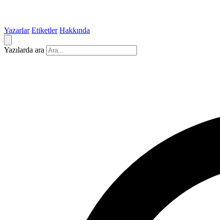
Yazarlar
Etiketler
Hakkında
Yazılarda ara