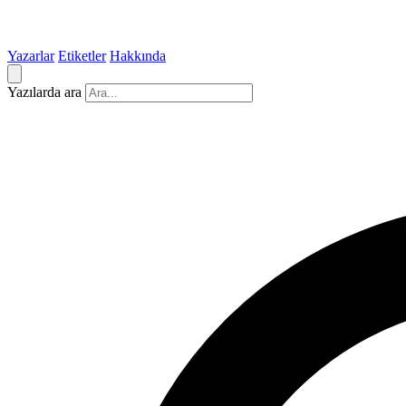
Yazarlar
Etiketler
Hakkında
Yazılarda ara