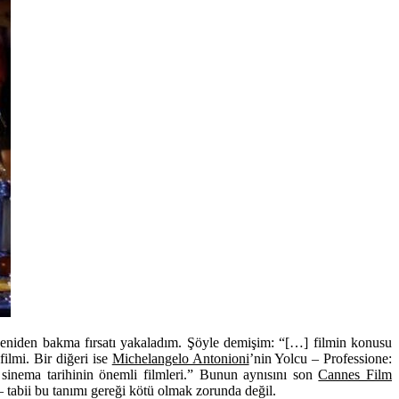
yeniden bakma fırsatı yakaladım. Şöyle demişim: “[…] filmin konusu
ilmi. Bir diğeri ise
Michelangelo Antonioni
’nin Yolcu – Professione:
n sinema tarihinin önemli filmleri.” Bunun aynısını son
Cannes Film
 tabii bu tanımı gereği kötü olmak zorunda değil.