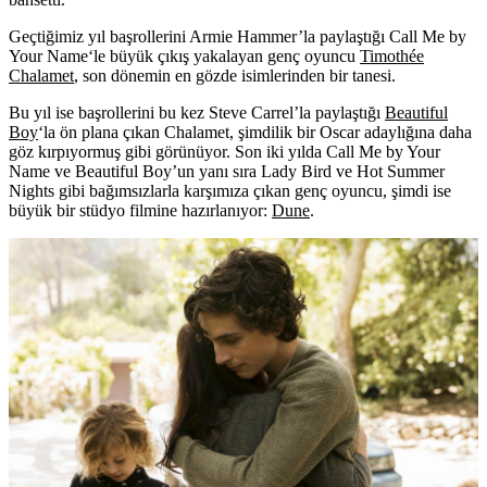
Geçtiğimiz yıl başrollerini Armie Hammer’la paylaştığı
Call Me by
Your Name
‘le büyük çıkış yakalayan genç oyuncu
Timothée
Chalamet
, son dönemin en gözde isimlerinden bir tanesi.
Bu yıl ise başrollerini bu kez Steve Carrel’la paylaştığı
Beautiful
Boy
‘la ön plana çıkan Chalamet, şimdilik bir Oscar adaylığına daha
göz kırpıyormuş gibi görünüyor. Son iki yılda Call Me by Your
Name ve Beautiful Boy’un yanı sıra Lady Bird ve Hot Summer
Nights gibi bağımsızlarla karşımıza çıkan genç oyuncu, şimdi ise
büyük bir stüdyo filmine hazırlanıyor:
Dune
.