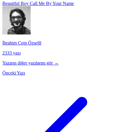
Beautiful Boy
Call Me By Your Name
İbrahim Cem Özsefil
2333 yazı
Yazarın diğer yazılarını gör →
Önceki Yazı