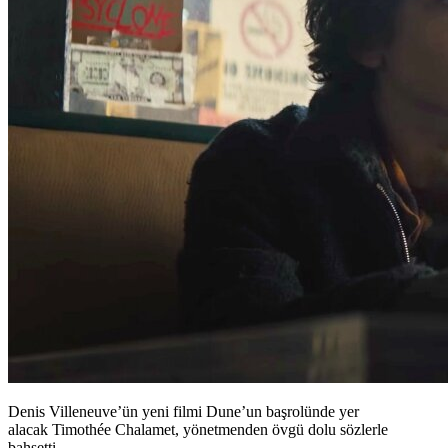
Denis Villeneuve’ün yeni filmi Dune’un başrolünde yer
alacak Timothée Chalamet, yönetmenden övgü dolu sözlerle
bahsetti.