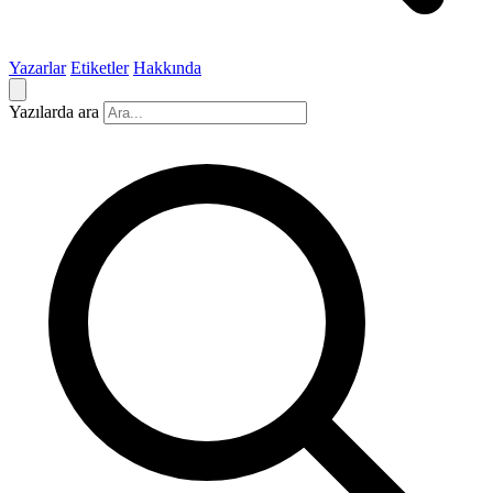
Yazarlar
Etiketler
Hakkında
Yazılarda ara