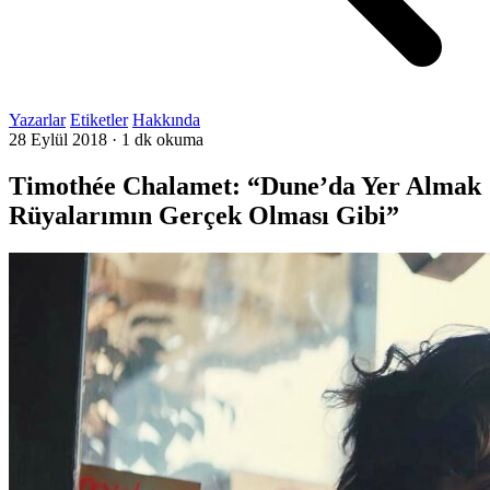
Yazarlar
Etiketler
Hakkında
28 Eylül 2018
·
1 dk okuma
Timothée Chalamet: “Dune’da Yer Almak
Rüyalarımın Gerçek Olması Gibi”