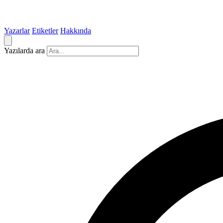
Yazarlar
Etiketler
Hakkında
Yazılarda ara