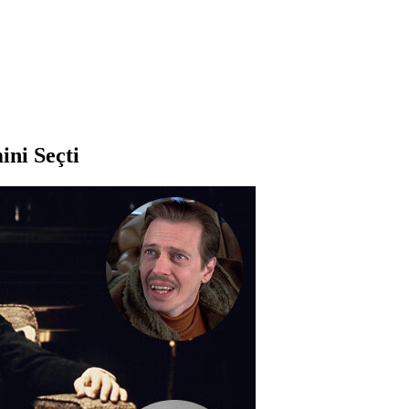
ni Seçti