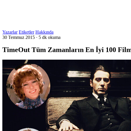
Yazarlar
Etiketler
Hakkında
30 Temmuz 2015
·
5 dk okuma
TimeOut Tüm Zamanların En İyi 100 Filmi