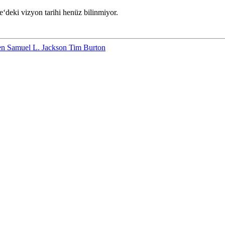
e
‘deki vizyon tarihi henüz bilinmiyor.
ren
Samuel L. Jackson
Tim Burton