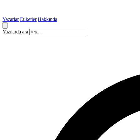
Yazarlar
Etiketler
Hakkında
Yazılarda ara