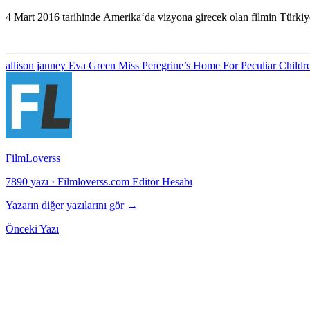
4 Mart 2016
tarihinde
Amerika
‘da vizyona girecek olan filmin
Türkiy
allison janney
Eva Green
Miss Peregrine’s Home For Peculiar Child
FilmLoverss
7890 yazı
·
Filmloverss.com Editör Hesabı
Yazarın diğer yazılarını gör →
Önceki Yazı