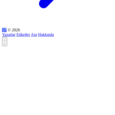
FL
© 2026
Yazarlar
Etiketler
Ara
Hakkında