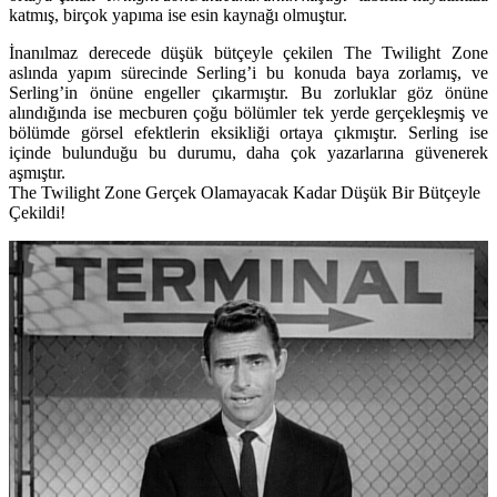
katmış, birçok yapıma ise esin kaynağı olmuştur.
İnanılmaz derecede düşük bütçeyle çekilen The Twilight Zone
aslında yapım sürecinde Serling’i bu konuda baya zorlamış, ve
Serling’in önüne engeller çıkarmıştır. Bu zorluklar göz önüne
alındığında ise mecburen çoğu bölümler tek yerde gerçekleşmiş ve
bölümde görsel efektlerin eksikliği ortaya çıkmıştır. Serling ise
içinde bulunduğu bu durumu, daha çok yazarlarına güvenerek
aşmıştır.
The Twilight Zone Gerçek Olamayacak Kadar Düşük Bir Bütçeyle
Çekildi!