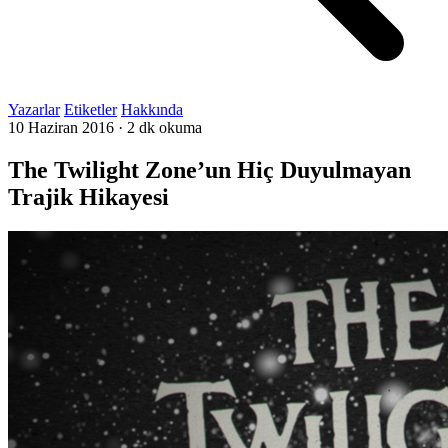
Yazarlar
Etiketler
Hakkında
10 Haziran 2016
·
2 dk okuma
The Twilight Zone’un Hiç Duyulmayan
Trajik Hikayesi