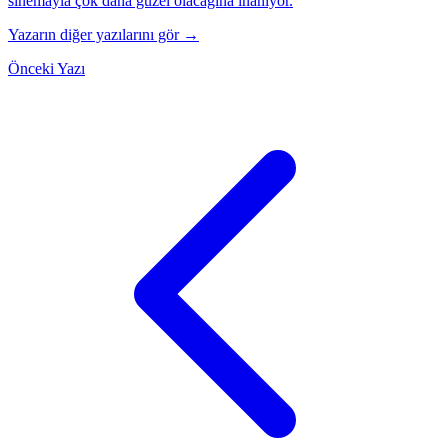
sinemayla çok daha güzel olacağına inanıyor.
Yazarın diğer yazılarını gör →
Önceki Yazı