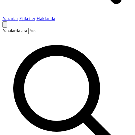
Yazarlar
Etiketler
Hakkında
Yazılarda ara