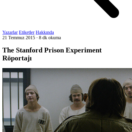
Yazarlar
Etiketler
Hakkında
21 Temmuz 2015
·
8 dk okuma
The Stanford Prison Experiment
Röportajı