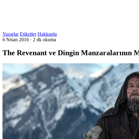
Yazarlar
Etiketler
Hakkında
6 Nisan 2016
·
2 dk okuma
The Revenant ve Dingin Manzaralarının M