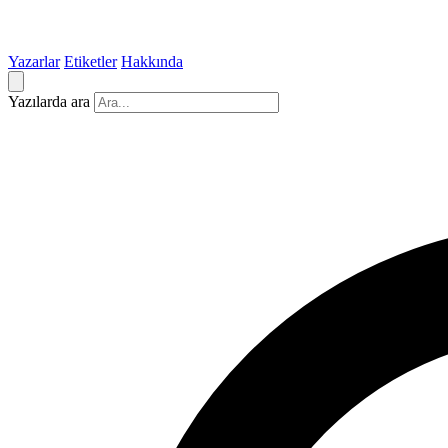
Yazarlar
Etiketler
Hakkında
Yazılarda ara