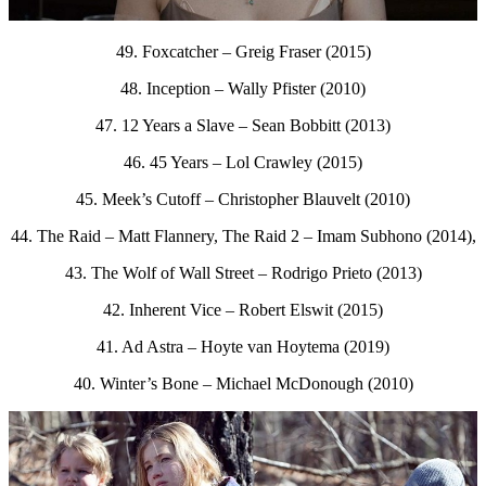
49. Foxcatcher – Greig Fraser (2015)
48. Inception – Wally Pfister (2010)
47. 12 Years a Slave – Sean Bobbitt (2013)
46. 45 Years – Lol Crawley (2015)
45. Meek’s Cutoff – Christopher Blauvelt (2010)
44. The Raid – Matt Flannery, The Raid 2 – Imam Subhono (2014),
43. The Wolf of Wall Street – Rodrigo Prieto (2013)
42. Inherent Vice – Robert Elswit (2015)
41. Ad Astra – Hoyte van Hoytema (2019)
40. Winter’s Bone – Michael McDonough (2010)