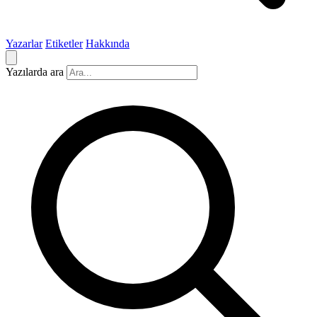
Yazarlar
Etiketler
Hakkında
Yazılarda ara