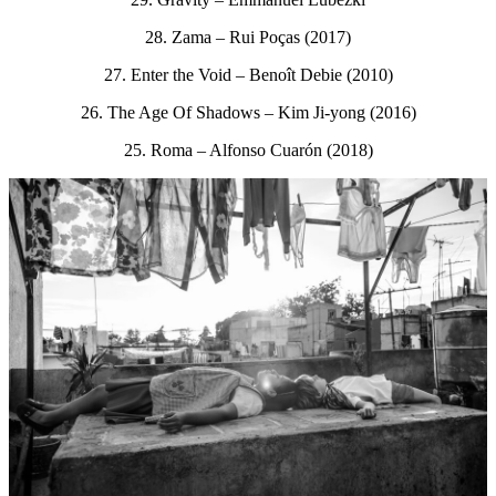
28. Zama – Rui Poças (2017)
27. Enter the Void – Benoît Debie (2010)
26. The Age Of Shadows – Kim Ji-yong (2016)
25. Roma – Alfonso Cuarón (2018)