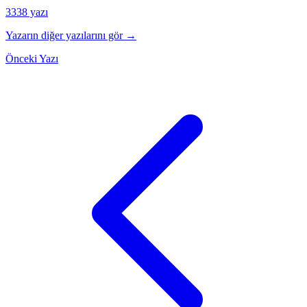
3338 yazı
Yazarın diğer yazılarını gör →
Önceki Yazı