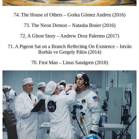
74. The House of Others – Gorka Gómez Andreu (2016)
73. The Neon Demon – Natasha Braier (2016)
72. A Ghost Story – Andrew Droz Palermo (2017)
71. A Pigeon Sat on a Branch Reflecting On Existence – István
Borbás ve Gergely Pálos (2014)
70. First Man – Linus Sandgren (2018)