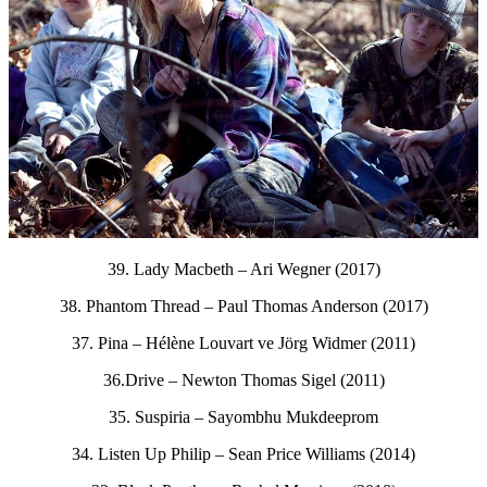
39. Lady Macbeth – Ari Wegner (2017)
38. Phantom Thread – Paul Thomas Anderson (2017)
37. Pina – Hélène Louvart ve Jörg Widmer (2011)
36.Drive – Newton Thomas Sigel (2011)
35. Suspiria – Sayombhu Mukdeeprom
34. Listen Up Philip – Sean Price Williams (2014)