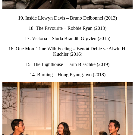
19. Inside Llewyn Davis – Bruno Delbonnel (2013)
18. The Favourite – Robbie Ryan (2018)
17. Victoria – Sturla Brandth Grøvlen (2015)
16. One More Time With Feeling – Benoît Debie ve Alwin H.
Kuchler (2016)
15. The Lighthouse – Jarin Blaschke (2019)
14. Burning – Hong Kyung-pyo (2018)