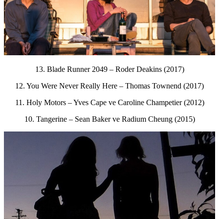
13. Blade Runner 2049 – Roder Deakins (2017)
12. You Were Never Really Here – Thomas Townend (2017)
11. Holy Motors – Yves Cape ve Caroline Champetier (2012)
10. Tangerine – Sean Baker ve Radium Cheung (2015)