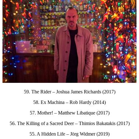
59. The Rider – Joshua James Richards (2017)
58. Ex Machina – Rob Hardy (2014)
57. Mother! – Matthew Libatique (2017)
56. The Killing of a Sacred Deer – Thimios Bakatakis (2017)
55. A Hidden Life – Jörg Widmer (2019)