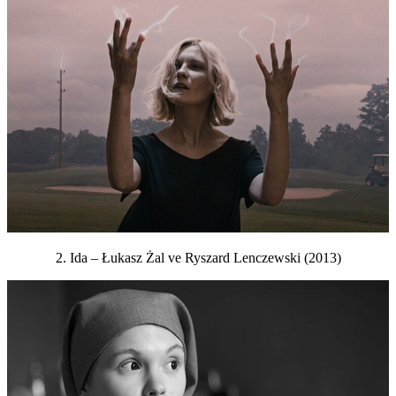
2. Ida – Łukasz Żal ve Ryszard Lenczewski (2013)