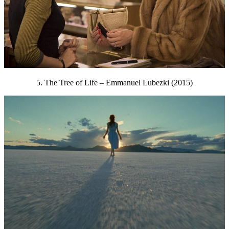
5. The Tree of Life – Emmanuel Lubezki (2015)