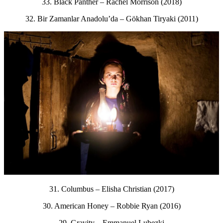
33. Black Panther – Rachel Morrison (2018)
32. Bir Zamanlar Anadolu’da – Gökhan Tiryaki (2011)
31. Columbus – Elisha Christian (2017)
30. American Honey – Robbie Ryan (2016)
29. Gravity – Emmanuel Lubezki