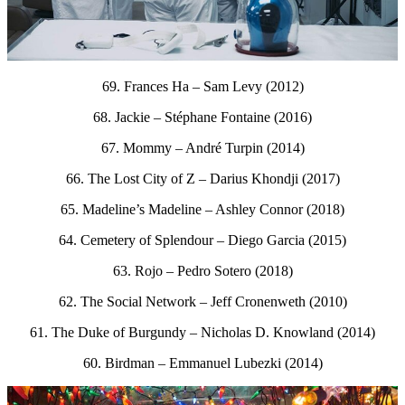
69. Frances Ha – Sam Levy (2012)
68. Jackie – Stéphane Fontaine (2016)
67. Mommy – André Turpin (2014)
66. The Lost City of Z – Darius Khondji (2017)
65. Madeline’s Madeline – Ashley Connor (2018)
64. Cemetery of Splendour – Diego Garcia (2015)
63. Rojo – Pedro Sotero (2018)
62. The Social Network – Jeff Cronenweth (2010)
61. The Duke of Burgundy – Nicholas D. Knowland (2014)
60. Birdman – Emmanuel Lubezki (2014)