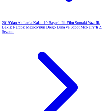
2019’dan Akıllarda Kalan 10 Başarılı İlk Film
Sonraki Yazı
İlk
Bakış: Narcos: Mexico’nun Diego Luna ve Scoot McNairy’li 2.
Sezonu