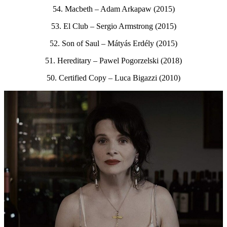
54. Macbeth – Adam Arkapaw (2015)
53. El Club – Sergio Armstrong (2015)
52. Son of Saul – Mátyás Erdély (2015)
51. Hereditary – Pawel Pogorzelski (2018)
50. Certified Copy – Luca Bigazzi (2010)