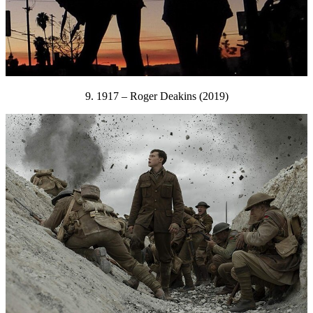
9. 1917 – Roger Deakins (2019)