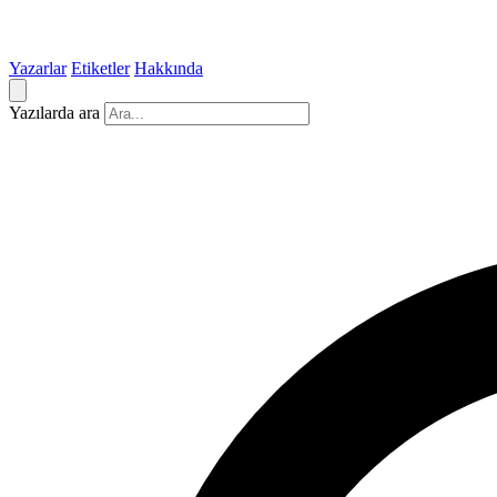
Yazarlar
Etiketler
Hakkında
Yazılarda ara