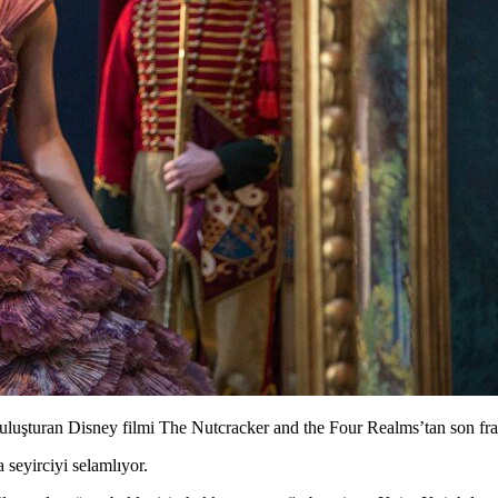
uluşturan Disney filmi The Nutcracker and the Four Realms’tan son f
 seyirciyi selamlıyor.